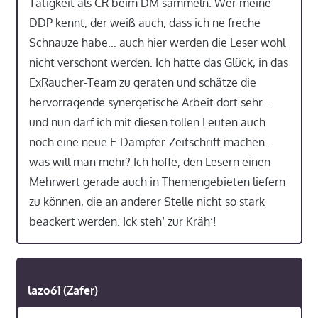
Tätigkeit als CR beim DM sammeln. Wer meine
DDP kennt, der weiß auch, dass ich ne freche
Schnauze habe… auch hier werden die Leser wohl
nicht verschont werden. Ich hatte das Glück, in das
ExRaucher-Team zu geraten und schätze die
hervorragende synergetische Arbeit dort sehr…
und nun darf ich mit diesen tollen Leuten auch
noch eine neue E-Dampfer-Zeitschrift machen…
was will man mehr? Ich hoffe, den Lesern einen
Mehrwert gerade auch in Themengebieten liefern
zu können, die an anderer Stelle nicht so stark
beackert werden. Ick steh‘ zur Kräh‘!
lazo61 (Zafer)