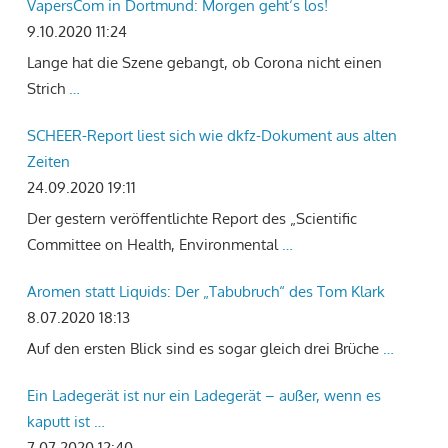
VapersCom in Dortmund: Morgen geht‘s los!
9.10.2020 11:24
Lange hat die Szene gebangt, ob Corona nicht einen
Strich
…
SCHEER-Report liest sich wie dkfz-Dokument aus alten
Zeiten
24.09.2020 19:11
Der gestern veröffentlichte Report des „Scientific
Committee on Health, Environmental
…
Aromen statt Liquids: Der „Tabubruch“ des Tom Klark
8.07.2020 18:13
Auf den ersten Blick sind es sogar gleich drei Brüche
…
Ein Ladegerät ist nur ein Ladegerät – außer, wenn es
kaputt ist …
7.07.2020 12:40