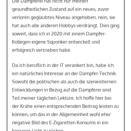
Die Dampferei hat nicht nur meinen
gesundheitlichen Zustand auf ein neues, zuvor
verloren geglaubtes Niveau angehoben, nein, sie
hat auch alle anderen Hobbys verdrängt. Dies ging
soweit, dass ich in 2020 mit einem Dampfer-
Kollegen eigene Squonker entwickelt und
erfolgreich vertrieben habe.
Da ich beruflich in der IT verankert bin, habe ich
ein natürliches Interesse an der Dampfer-Technik.
Sowohl die politischen als auch die szeneinternen
Entwicklungen in Bezug auf die Dampferei sind
Teil meiner täglichen Lektüre. Ich hoffe hier bei
der Krähe einen entsprechenden Beitrag leisten zu
können, um das in der Allgemeinheit wohl eher
negative Bild des E-Zigaretten Konsums in ein
besseres Licht zu rücken.