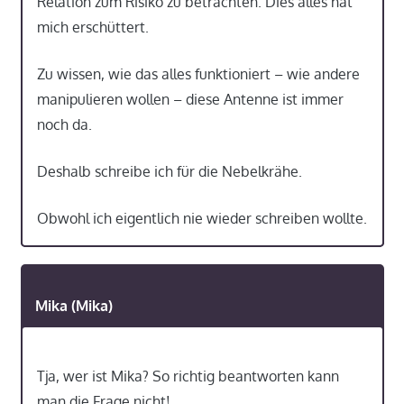
Relation zum Risiko zu betrachten. Dies alles hat
mich erschüttert.
Zu wissen, wie das alles funktioniert – wie andere
manipulieren wollen – diese Antenne ist immer
noch da.
Deshalb schreibe ich für die Nebelkrähe.
Obwohl ich eigentlich nie wieder schreiben wollte.
Mika (Mika)
Tja, wer ist Mika? So richtig beantworten kann
man die Frage nicht!