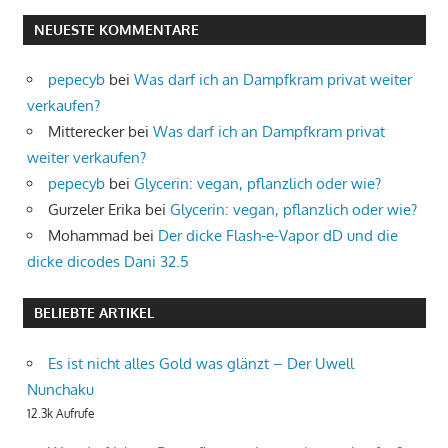
NEUESTE KOMMENTARE
pepecyb
bei
Was darf ich an Dampfkram privat weiter
verkaufen?
Mitterecker
bei
Was darf ich an Dampfkram privat
weiter verkaufen?
pepecyb
bei
Glycerin: vegan, pflanzlich oder wie?
Gurzeler Erika
bei
Glycerin: vegan, pflanzlich oder wie?
Mohammad
bei
Der dicke Flash-e-Vapor dD und die
dicke dicodes Dani 32.5
BELIEBTE ARTIKEL
Es ist nicht alles Gold was glänzt – Der Uwell
Nunchaku
12.3k Aufrufe