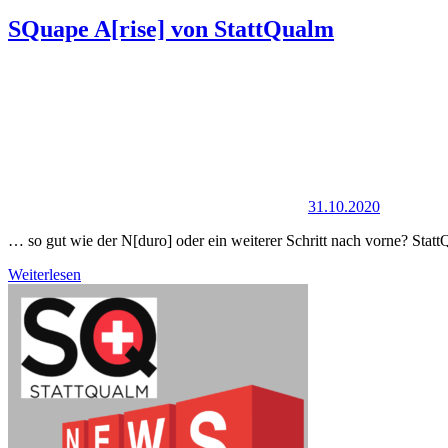
SQuape A[rise] von StattQualm
31.10.2020
… so gut wie der N[duro] oder ein weiterer Schritt nach vorne? Sta
Weiterlesen