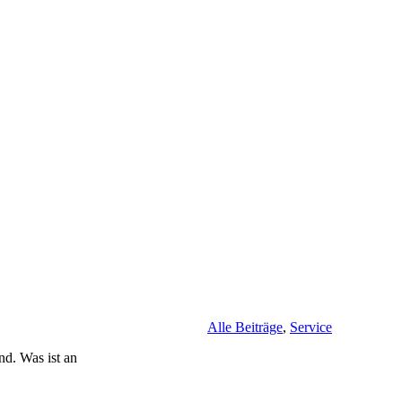
Alle Beiträge
,
Service
d. Was ist an