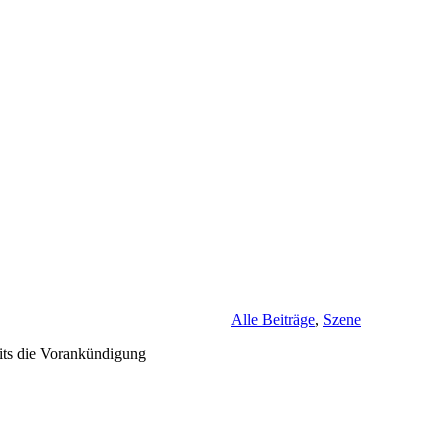
Alle Beiträge
,
Szene
its die Vorankündigung