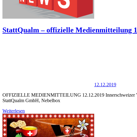
StattQualm – offizielle Medienmitteilung 
12.12.2019
OFFIZIELLE MEDIENMITTEILUNG 12.12.2019 Innerschweizer Vape-Pio
StattQualm GmbH, Nebelbox
Weiterlesen