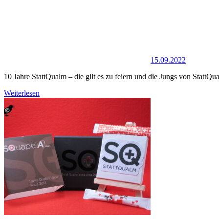
15.09.2022
10 Jahre StattQualm – die gilt es zu feiern und die Jungs von StattQ
Weiterlesen