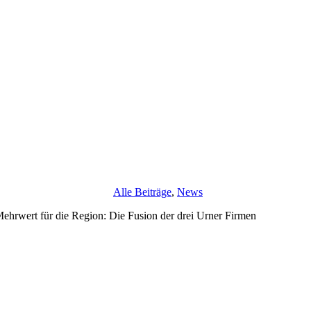
Alle Beiträge
,
News
wert für die Region: Die Fusion der drei Urner Firmen