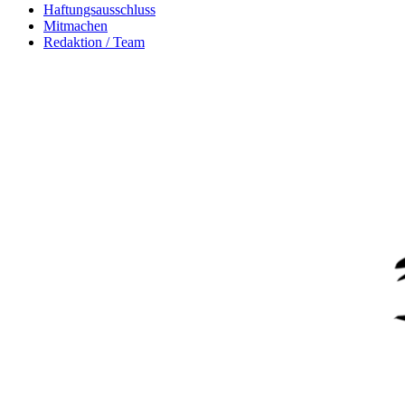
Haftungsausschluss
Mitmachen
Redaktion / Team