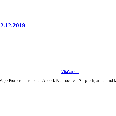
12.12.2019
VitaVapore
niere fusionieren Altdorf. Nur noch ein Ansprechpartner und Mehr