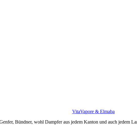
VitaVapore & Elmaba
 Genfer, Bündner, wohl Dampfer aus jedem Kanton und auch jedem Lan