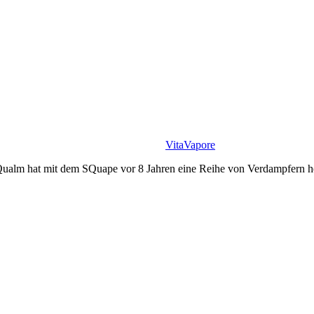
VitaVapore
ttQualm hat mit dem SQuape vor 8 Jahren eine Reihe von Verdampfern h