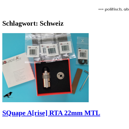
Schlagwort:
Schweiz
SQuape A[rise] RTA 22mm MTL