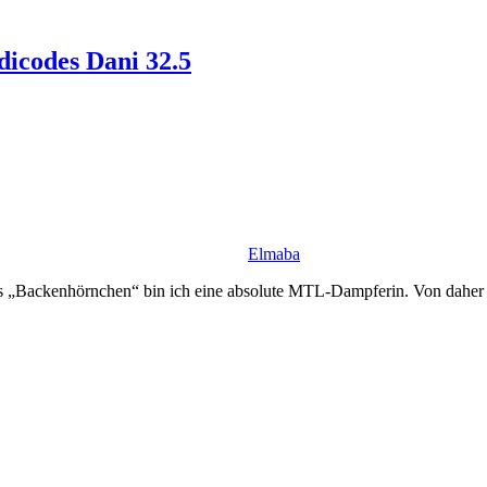
dicodes Dani 32.5
Elmaba
es „Backenhörnchen“ bin ich eine absolute MTL-Dampferin. Von daher is