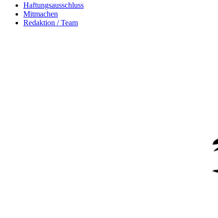
Haftungsausschluss
Mitmachen
Redaktion / Team