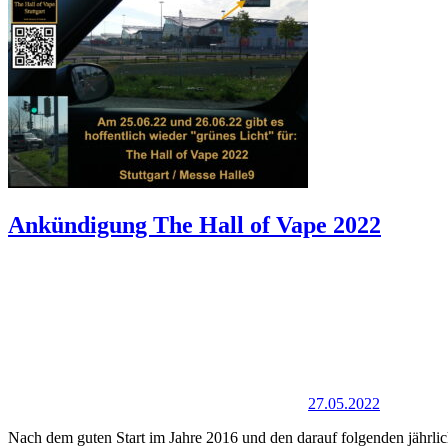
Ankündigung The Hall of Vape 2022
27.05.2022
Nach dem guten Start im Jahre 2016 und den darauf folgenden jährl