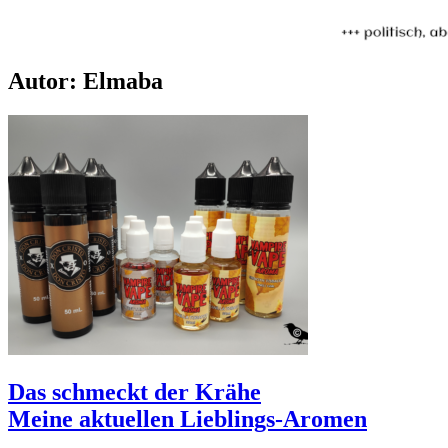
Autor:
Elmaba
Das schmeckt der Krähe
Meine aktuellen Lieblings-Aromen