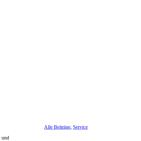
Alle Beiträge
,
Service
a und