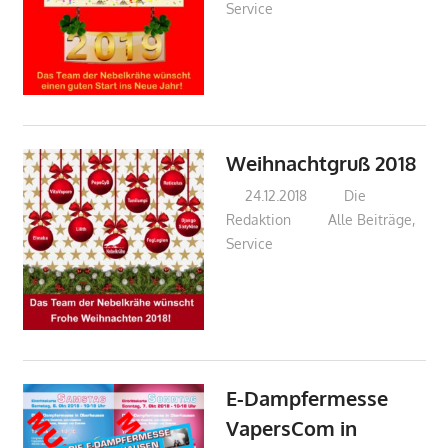
Service
Weihnachtgruß 2018
24.12.2018
Die
Redaktion
Alle Beiträge
,
Service
E-Dampfermesse
VapersCom in