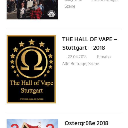
Szene
THE HALL OF VAPE –
Stuttgart – 2018
22.04.2018
Elmaba
Alle Beiträge
,
Szene
Ostergrüße 2018