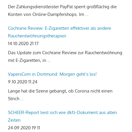
Der Zahlungsdienstleister PayPal sperrt großflächig die
Konten von Online-Dampfershops. Im
…
Cochrane Review: E-Zigaretten effektiver als andere
Rauchentwöhnungstherapien
14.10.2020 21:17
Das Update zum Cochrane Review zur Rauchentwöhnung
mit E-Zigaretten, in
…
VapersCom in Dortmund: Morgen geht‘s los!
9.10.2020 11:24
Lange hat die Szene gebangt, ob Corona nicht einen
Strich
…
SCHEER-Report liest sich wie dkfz-Dokument aus alten
Zeiten
24.09.2020 19:11