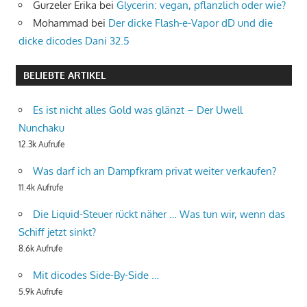
Gurzeler Erika
bei
Glycerin: vegan, pflanzlich oder wie?
Mohammad
bei
Der dicke Flash-e-Vapor dD und die
dicke dicodes Dani 32.5
BELIEBTE ARTIKEL
Es ist nicht alles Gold was glänzt – Der Uwell
Nunchaku
12.3k Aufrufe
Was darf ich an Dampfkram privat weiter verkaufen?
11.4k Aufrufe
Die Liquid-Steuer rückt näher … Was tun wir, wenn das
Schiff jetzt sinkt?
8.6k Aufrufe
Mit dicodes Side-By-Side …
5.9k Aufrufe