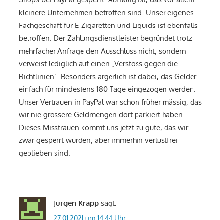
kleinere Unternehmen betroffen sind. Unser eigenes
Fachgeschäft für E-Zigaretten und Liquids ist ebenfalls
betroffen. Der Zahlungsdienstleister begründet trotz
mehrfacher Anfrage den Ausschluss nicht, sondern
verweist lediglich auf einen „Verstoss gegen die
Richtlinien“. Besonders ärgerlich ist dabei, das Gelder
einfach für mindestens 180 Tage eingezogen werden.
Unser Vertrauen in PayPal war schon früher mässig, das
wir nie grössere Geldmengen dort parkiert haben.
Dieses Misstrauen kommt uns jetzt zu gute, das wir
zwar gesperrt wurden, aber immerhin verlustfrei
geblieben sind.
Jürgen Krapp
sagt:
27.01.2021 um 14:44 Uhr