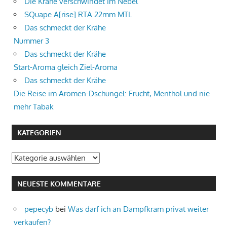
Die Krähe verschwindet im Nebel
SQuape A[rise] RTA 22mm MTL
Das schmeckt der Krähe
Nummer 3
Das schmeckt der Krähe
Start-Aroma gleich Ziel-Aroma
Das schmeckt der Krähe
Die Reise im Aromen-Dschungel: Frucht, Menthol und nie
mehr Tabak
KATEGORIEN
Kategorien
NEUESTE KOMMENTARE
pepecyb
bei
Was darf ich an Dampfkram privat weiter
verkaufen?