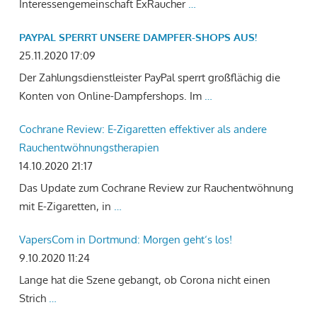
Interessengemeinschaft ExRaucher
…
PAYPAL SPERRT UNSERE DAMPFER-SHOPS AUS!
25.11.2020 17:09
Der Zahlungsdienstleister PayPal sperrt großflächig die
Konten von Online-Dampfershops. Im
…
Cochrane Review: E-Zigaretten effektiver als andere
Rauchentwöhnungstherapien
14.10.2020 21:17
Das Update zum Cochrane Review zur Rauchentwöhnung
mit E-Zigaretten, in
…
VapersCom in Dortmund: Morgen geht‘s los!
9.10.2020 11:24
Lange hat die Szene gebangt, ob Corona nicht einen
Strich
…