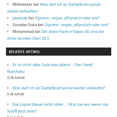
Mitterecker
bei
Was darf ich an Dampfkram privat
weiter verkaufen?
pepecyb
bei
Glycerin: vegan, pflanzlich oder wie?
Gurzeler Erika
bei
Glycerin: vegan, pflanzlich oder wie?
Mohammad
bei
Der dicke Flash-e-Vapor dD und die
dicke dicodes Dani 32.5
BELIEBTE ARTIKEL
Es ist nicht alles Gold was glänzt – Der Uwell
Nunchaku
12.3k Aufrufe
Was darf ich an Dampfkram privat weiter verkaufen?
11.4k Aufrufe
Die Liquid-Steuer rückt näher … Was tun wir, wenn das
Schiff jetzt sinkt?