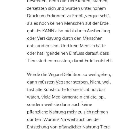
bestreiten, denn die Tiere lebten, starben,
zersetzten sich und wurden unter hohem
Druck um Erdinnern zu Erdöl „verquetscht“,
als es noch keinen Menschen auf der Erde
gab. Es KANN also nicht durch Ausbeutung
oder Versklavung durch den Menschen
entstanden sein. Und kein Mensch hatte
oder hat irgendeinen Einfluss darauf, dass
Tiere sterben mussten, damit Erdöl entsteht.
Würde die Vegan-Definition so weit gehen,
dann müssten Veganer sterben. Nicht, weil
fast alle Kunststoffe für sie nicht nutzbar
wären, viele Medikamente nicht etc. pp.,
sondern weil sie dann auch keine
pflanzliche Nahrung mehr zu sich nehmen
dürften. Warum? Na weil auch bei der
Entstehung von pflanzlicher Nahrung Tiere