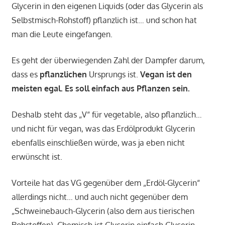
Glycerin in den eigenen Liquids (oder das Glycerin als
Selbstmisch-Rohstoff) pflanzlich ist… und schon hat
man die Leute eingefangen.
Es geht der überwiegenden Zahl der Dampfer darum,
dass es
pflanzlichen
Ursprungs ist.
Vegan ist den
meisten egal. Es soll einfach aus Pflanzen sein.
Deshalb steht das „V“ für vegetable, also pflanzlich…
und nicht für vegan, was das Erdölprodukt Glycerin
ebenfalls einschließen würde, was ja eben nicht
erwünscht ist.
Vorteile hat das VG gegenüber dem „Erdöl-Glycerin“
allerdings nicht… und auch nicht gegenüber dem
„Schweinebauch-Glycerin (also dem aus tierischen