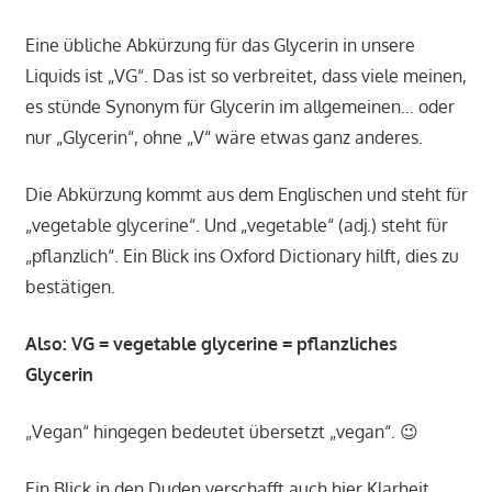
Eine übliche Abkürzung für das Glycerin in unsere
Liquids ist „VG“. Das ist so verbreitet, dass viele meinen,
es stünde Synonym für Glycerin im allgemeinen… oder
nur „Glycerin“, ohne „V“ wäre etwas ganz anderes.
Die Abkürzung kommt aus dem Englischen und steht für
„vegetable glycerine“. Und „vegetable“ (adj.) steht für
„pflanzlich“. Ein Blick ins Oxford Dictionary hilft, dies zu
bestätigen.
Also: VG = vegetable glycerine = pflanzliches
Glycerin
„Vegan“ hingegen bedeutet übersetzt „vegan“. 😉
Ein Blick in den Duden verschafft auch hier Klarheit…