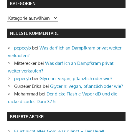
KATEGORIEN
Kategorien
NEUESTE KOMMENTARE
pepecyb
bei
Was darf ich an Dampfkram privat weiter
verkaufen?
Mitterecker
bei
Was darf ich an Dampfkram privat
weiter verkaufen?
pepecyb
bei
Glycerin: vegan, pflanzlich oder wie?
Gurzeler Erika
bei
Glycerin: vegan, pflanzlich oder wie?
Mohammad
bei
Der dicke Flash-e-Vapor dD und die
dicke dicodes Dani 32.5
BELIEBTE ARTIKEL
Es ist nicht alles Gold was glänzt – Der Uwell