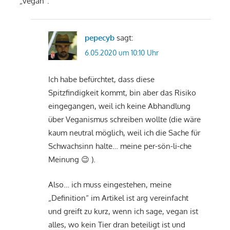
„vegan“.
pepecyb
sagt:
6.05.2020 um 10:10 Uhr
Ich habe befürchtet, dass diese
Spitzfindigkeit kommt, bin aber das Risiko
eingegangen, weil ich keine Abhandlung
über Veganismus schreiben wollte (die wäre
kaum neutral möglich, weil ich die Sache für
Schwachsinn halte… meine per-sön-li-che
Meinung 😉 ).
Also… ich muss eingestehen, meine
„Definition“ im Artikel ist arg vereinfacht
und greift zu kurz, wenn ich sage, vegan ist
alles, wo kein Tier dran beteiligt ist und