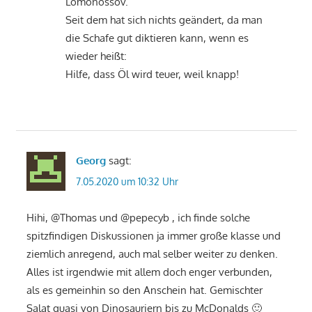
Lomonossov.
Seit dem hat sich nichts geändert, da man
die Schafe gut diktieren kann, wenn es
wieder heißt:
Hilfe, dass Öl wird teuer, weil knapp!
Georg
sagt:
7.05.2020 um 10:32 Uhr
Hihi, @Thomas und @pepecyb , ich finde solche
spitzfindigen Diskussionen ja immer große klasse und
ziemlich anregend, auch mal selber weiter zu denken.
Alles ist irgendwie mit allem doch enger verbunden,
als es gemeinhin so den Anschein hat. Gemischter
Salat quasi von Dinosauriern bis zu McDonalds 🙂