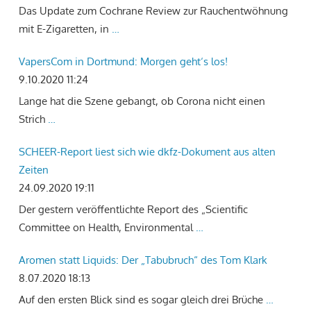
Das Update zum Cochrane Review zur Rauchentwöhnung
mit E-Zigaretten, in
…
VapersCom in Dortmund: Morgen geht‘s los!
9.10.2020 11:24
Lange hat die Szene gebangt, ob Corona nicht einen
Strich
…
SCHEER-Report liest sich wie dkfz-Dokument aus alten
Zeiten
24.09.2020 19:11
Der gestern veröffentlichte Report des „Scientific
Committee on Health, Environmental
…
Aromen statt Liquids: Der „Tabubruch“ des Tom Klark
8.07.2020 18:13
Auf den ersten Blick sind es sogar gleich drei Brüche
…