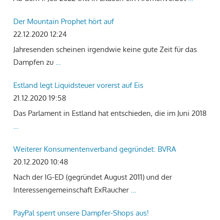
Der Mountain Prophet hört auf
22.12.2020 12:24
Jahresenden scheinen irgendwie keine gute Zeit für das
Dampfen zu
…
Estland legt Liquidsteuer vorerst auf Eis
21.12.2020 19:58
Das Parlament in Estland hat entschieden, die im Juni 2018
…
Weiterer Konsumentenverband gegründet: BVRA
20.12.2020 10:48
Nach der IG-ED (gegründet August 2011) und der
Interessengemeinschaft ExRaucher
…
PayPal sperrt unsere Dampfer-Shops aus!