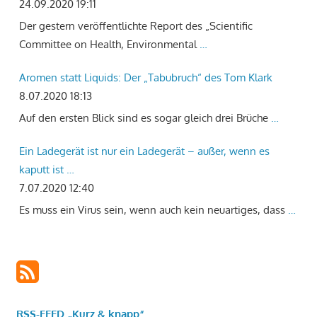
24.09.2020 19:11
Der gestern veröffentlichte Report des „Scientific
Committee on Health, Environmental
…
Aromen statt Liquids: Der „Tabubruch“ des Tom Klark
8.07.2020 18:13
Auf den ersten Blick sind es sogar gleich drei Brüche
…
Ein Ladegerät ist nur ein Ladegerät – außer, wenn es
kaputt ist …
7.07.2020 12:40
Es muss ein Virus sein, wenn auch kein neuartiges, dass
…
RSS-FEED „Kurz & knapp“