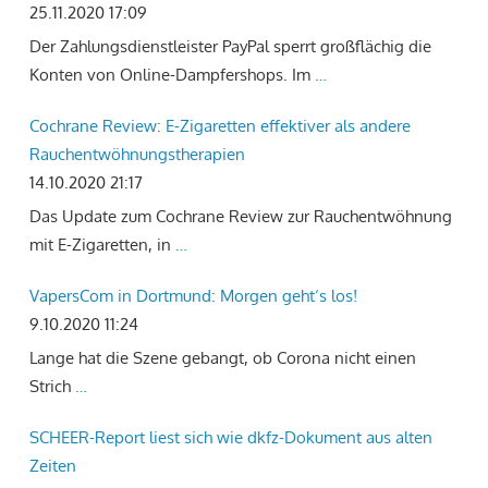
25.11.2020 17:09
Der Zahlungsdienstleister PayPal sperrt großflächig die
Konten von Online-Dampfershops. Im
…
Cochrane Review: E-Zigaretten effektiver als andere
Rauchentwöhnungstherapien
14.10.2020 21:17
Das Update zum Cochrane Review zur Rauchentwöhnung
mit E-Zigaretten, in
…
VapersCom in Dortmund: Morgen geht‘s los!
9.10.2020 11:24
Lange hat die Szene gebangt, ob Corona nicht einen
Strich
…
SCHEER-Report liest sich wie dkfz-Dokument aus alten
Zeiten