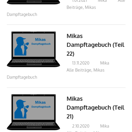
1.01.2021
Mika
Alle
Beiträge
,
Mikas
Dampftagebuch
Mikas
Dampftagebuch (Teil
22)
13.11.2020
Mika
Alle Beiträge
,
Mikas
Dampftagebuch
Mikas
Dampftagebuch (Teil
21)
2.10.2020
Mika