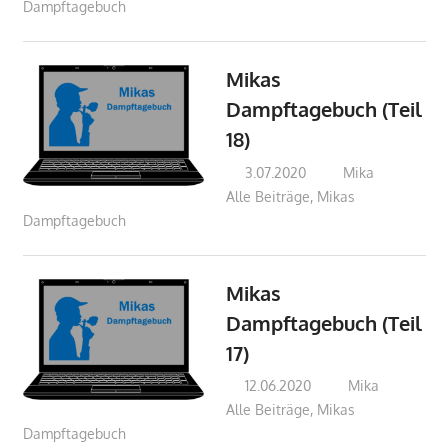
Dampftagebuch
Mikas
Dampftagebuch (Teil
18)
3.07.2020
Mika
Alle Beiträge
,
Mikas
Dampftagebuch
Mikas
Dampftagebuch (Teil
17)
12.06.2020
Mika
Alle Beiträge
,
Mikas
Dampftagebuch