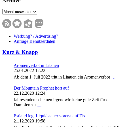
Archive
Archive
Werbung? / Advertising?
Anfrage Benutzerdaten
Kurz & Knapp
Aromenverbot in Litauen
25.01.2022 12:22
Ab dem 1. Juli 2022 tritt in Litauen ein Aromenverbot
…
Der Mountain Prophet hört auf
22.12.2020 12:24
Jahresenden scheinen irgendwie keine gute Zeit für das
Dampfen zu
…
Estland legt Liquidsteuer vorerst auf Eis
21.12.2020 19:58