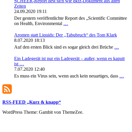
SCHEER-Report liest sich wie dkfz-Dokument aus alten
Zeiten
24.09.2020 19:11
Der gestern veröffentlichte Report des „Scientific Committee
on Health, Environmental
…
Aromen statt Liquids: Der „Tabubruch“ des Tom Klark
8.07.2020 18:13
Auf den ersten Blick sind es sogar gleich drei Brüche
…
Ein Ladegerät ist nur ein Ladegerät – außer, wenn es kaputt
ist …
7.07.2020 12:40
Es muss ein Virus sein, wenn auch kein neuartiges, dass
…
RSS-FEED „Kurz & knapp“
WordPress Theme: Gambit von ThemeZee.