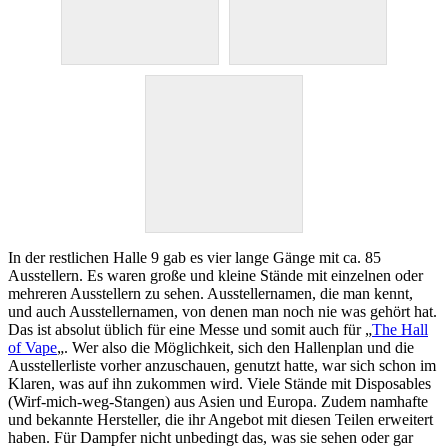
In der restlichen Halle 9 gab es vier lange Gänge mit ca. 85
Ausstellern. Es waren große und kleine Stände mit einzelnen oder
mehreren Ausstellern zu sehen. Ausstellernamen, die man kennt,
und auch Ausstellernamen, von denen man noch nie was gehört hat.
Das ist absolut üblich für eine Messe und somit auch für „
The Hall
of Vape
„. Wer also die Möglichkeit, sich den Hallenplan und die
Ausstellerliste vorher anzuschauen, genutzt hatte, war sich schon im
Klaren, was auf ihn zukommen wird. Viele Stände mit Disposables
(Wirf-mich-weg-Stangen) aus Asien und Europa. Zudem namhafte
und bekannte Hersteller, die ihr Angebot mit diesen Teilen erweitert
haben. Für Dampfer nicht unbedingt das, was sie sehen oder gar