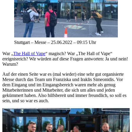
Stuttgart – Messe – 25.06.2022 – 09:15 Uhr
War „
The Hall of Vape
“ magisch? War „The Hall of Vape“
ereignisreich? Wir würden auf diese Fragen antworten: Ja und nein!
Warum?
Auf der einen Seite war es (mal wieder) eine sehr gut organisierte
Messe durch das Team um Franziska und Iraklis Simeonidis. Vor
dem Eingang und im Eingangsbereich waren mehr als genug
Mitarbeiterinnen und Mitarbeiter, die sich um alles und jeden
gekümmert haben. Also hilfsbereit und immer freundlich, so soll es
sein, und so war es auch.