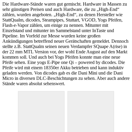
Die Hardware-Stände waren gut gemischt. Hardware in Massen zu
sehr günstigen Preisen und auch Hardware, die zu „High-End“
zählen, wurden angeboten. „High-End“, zu denen Hersteller wie
StattQualm, dicodes, Steampipes, Stuttart, VGOD, Yogs Pfeifen,
Flash-e-Vapor zählen, um einige zu nennen. Mitunter mit
Einzelstand und mitunter im Sammelstand unter InTaste und
Pipeline. Im Vorfeld zur Messe wurden keine großen
Ankündigungen betreffend neuer Gerätschaften gemeldet. Dennoch
stellte z.B. StattQualm seinen neuen Verdampfer SQuape A(rise) in
der 22 mm MTL Version vor, der wohl Ende August auf den Markt
kommen soll. Und auch bei Yogs Pfeifen konnte man eine neue
Pfeife sehen. Eine yogs E-Pipe one Qi – powered by dicodes. Die
Pfeife wird mit einem 18350er Akku betrieben und kann induktiv
geladen werden. Von dicodes gab es die Dani Mini und die Dani
Micro in diversen DLC-Beschichtungen zu sehen. Aber auch andere
Stände waren absolut sehenswert.