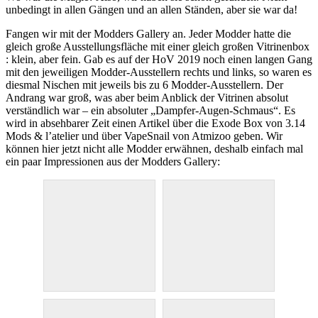
unbedingt in allen Gängen und an allen Ständen, aber sie war da!
Fangen wir mit der Modders Gallery an. Jeder Modder hatte die
gleich große Ausstellungsfläche mit einer gleich großen Vitrinenbox
: klein, aber fein. Gab es auf der HoV 2019 noch einen langen Gang
mit den jeweiligen Modder-Ausstellern rechts und links, so waren es
diesmal Nischen mit jeweils bis zu 6 Modder-Ausstellern. Der
Andrang war groß, was aber beim Anblick der Vitrinen absolut
verständlich war – ein absoluter „Dampfer-Augen-Schmaus“. Es
wird in absehbarer Zeit einen Artikel über die Exode Box von 3.14
Mods & l’atelier und über VapeSnail von Atmizoo geben. Wir
können hier jetzt nicht alle Modder erwähnen, deshalb einfach mal
ein paar Impressionen aus der Modders Gallery: