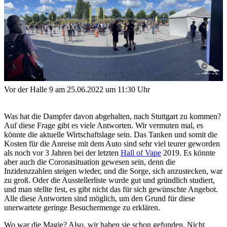
Vor der Halle 9 am 25.06.2022 um 11:30 Uhr
Was hat die Dampfer davon abgehalten, nach Stuttgart zu kommen?
Auf diese Frage gibt es viele Antworten. Wir vermuten mal, es
könnte die aktuelle Wirtschaftslage sein. Das Tanken und somit die
Kosten für die Anreise mit dem Auto sind sehr viel teurer geworden
als noch vor 3 Jahren bei der letzten
Hall of Vape
2019. Es könnte
aber auch die Coronasituation gewesen sein, denn die
Inzidenzzahlen steigen wieder, und die Sorge, sich anzustecken, war
zu groß. Oder die Ausstellerliste wurde gut und gründlich studiert,
und man stellte fest, es gibt nicht das für sich gewünschte Angebot.
Alle diese Antworten sind möglich, um den Grund für diese
unerwartete geringe Besuchermenge zu erklären.
Wo war die Magie? Also, wir haben sie schon gefunden. Nicht