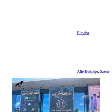
Elmaba
Alle Beiträge
,
Szene