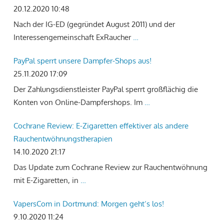
20.12.2020 10:48
Nach der IG-ED (gegründet August 2011) und der
Interessengemeinschaft ExRaucher
…
PayPal sperrt unsere Dampfer-Shops aus!
25.11.2020 17:09
Der Zahlungsdienstleister PayPal sperrt großflächig die
Konten von Online-Dampfershops. Im
…
Cochrane Review: E-Zigaretten effektiver als andere
Rauchentwöhnungstherapien
14.10.2020 21:17
Das Update zum Cochrane Review zur Rauchentwöhnung
mit E-Zigaretten, in
…
VapersCom in Dortmund: Morgen geht‘s los!
9.10.2020 11:24