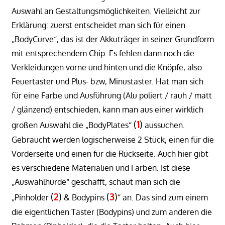
Auswahl an Gestaltungsmöglichkeiten. Vielleicht zur
Erklärung: zuerst entscheidet man sich für einen
„BodyCurve“, das ist der Akkuträger in seiner Grundform
mit entsprechendem Chip. Es fehlen dann noch die
Verkleidungen vorne und hinten und die Knöpfe, also
Feuertaster und Plus- bzw, Minustaster. Hat man sich
für eine Farbe und Ausführung (Alu poliert / rauh / matt
/ glänzend) entschieden, kann man aus einer wirklich
(
1
)
großen Auswahl die „BodyPlates“
aussuchen.
Gebraucht werden logischerweise 2 Stück, einen für die
Vorderseite und einen für die Rückseite. Auch hier gibt
es verschiedene Materialien und Farben. Ist diese
„Auswahlhürde“ geschafft, schaut man sich die
(
2
)
(
3
)
„Pinholder
& Bodypins
“ an. Das sind zum einem
die eigentlichen Taster (Bodypins) und zum anderen die