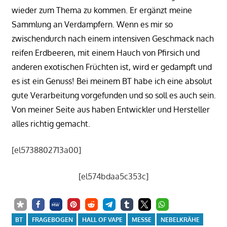
wieder zum Thema zu kommen. Er ergänzt meine
Sammlung an Verdampfern. Wenn es mir so
zwischendurch nach einem intensiven Geschmack nach
reifen Erdbeeren, mit einem Hauch von Pfirsich und
anderen exotischen Früchten ist, wird er gedampft und
es ist ein Genuss! Bei meinem BT habe ich eine absolut
gute Verarbeitung vorgefunden und so soll es auch sein.
Von meiner Seite aus haben Entwickler und Hersteller
alles richtig gemacht.
[el5738802713a00]
[el574bdaa5c353c]
BT
FRAGEBOGEN
HALL OF VAPE
MESSE
NEBELKRÄHE