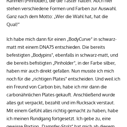
Rahmen (Pinholder), die die Taster halten. Auch hier
stehen verschiedene Formen und Farben zur Auswahl.
Ganz nach dem Motto: „Wer die Wahl hat, hat die
Qual!“
Ich habe mich dann für einen „BodyCurve“ in schwarz-
matt mit einem DNA75 entschieden. Die bereits
befestigten „Bodypins“, ebenfalls in schwarz-matt, und
die bereits befistigten „Pinholder“, in der Farbe silber,
haben mir auch direkt gefallen. Nun musste ich mich
noch für die „richtigen Plates“ entscheiden. Und weil ich
ein Freund von Carbon bin, habe ich mir dann die
carbonähnlichen Plates gekauft. Anschließend wurde
alles gut verpackt, bezahlt und im Rucksack verstaut.
Mit einem Gefühl alles richtig gemacht zu haben, habe
ich meinen Rundgang fortgesetzt. Ich gebe zu, eine
gewisse Portion „Dampfer-Stolz“ hat mich ab diesem