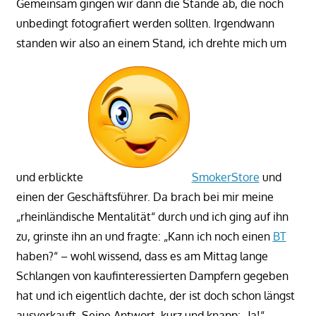
Gemeinsam gingen wir dann die Stände ab, die noch
unbedingt fotografiert werden sollten. Irgendwann
standen wir also an einem Stand, ich drehte mich um
und erblickte
SmokerStore
und
einen der Geschäftsführer. Da brach bei mir meine
„rheinländische Mentalität“ durch und ich ging auf ihn
zu, grinste ihn an und fragte: „Kann ich noch einen
BT
haben?“ – wohl wissend, dass es am Mittag lange
Schlangen von kaufinteressierten Dampfern gegeben
hat und ich eigentlich dachte, der ist doch schon längst
ausverkauft. Seine Antwort, kurz und knapp: „Ja!“