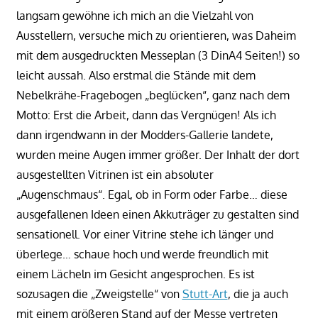
langsam gewöhne ich mich an die Vielzahl von
Ausstellern, versuche mich zu orientieren, was Daheim
mit dem ausgedruckten Messeplan (3 DinA4 Seiten!) so
leicht aussah. Also erstmal die Stände mit dem
Nebelkrähe-Fragebogen „beglücken“, ganz nach dem
Motto: Erst die Arbeit, dann das Vergnügen! Als ich
dann irgendwann in der Modders-Gallerie landete,
wurden meine Augen immer größer. Der Inhalt der dort
ausgestellten Vitrinen ist ein absoluter
„Augenschmaus“. Egal, ob in Form oder Farbe… diese
ausgefallenen Ideen einen Akkuträger zu gestalten sind
sensationell. Vor einer Vitrine stehe ich länger und
überlege… schaue hoch und werde freundlich mit
einem Lächeln im Gesicht angesprochen. Es ist
sozusagen die „Zweigstelle“ von
Stutt-Art
, die ja auch
mit einem größeren Stand auf der Messe vertreten