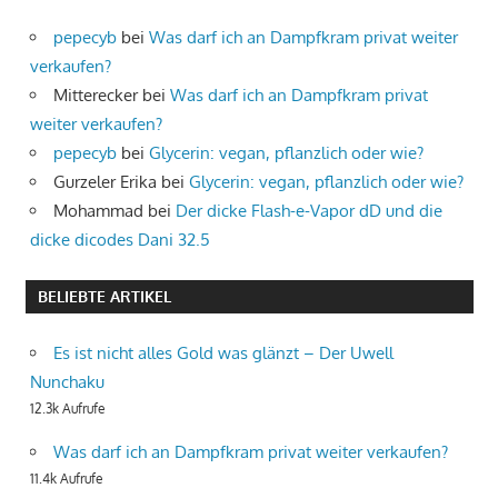
pepecyb
bei
Was darf ich an Dampfkram privat weiter
verkaufen?
Mitterecker
bei
Was darf ich an Dampfkram privat
weiter verkaufen?
pepecyb
bei
Glycerin: vegan, pflanzlich oder wie?
Gurzeler Erika
bei
Glycerin: vegan, pflanzlich oder wie?
Mohammad
bei
Der dicke Flash-e-Vapor dD und die
dicke dicodes Dani 32.5
BELIEBTE ARTIKEL
Es ist nicht alles Gold was glänzt – Der Uwell
Nunchaku
12.3k Aufrufe
Was darf ich an Dampfkram privat weiter verkaufen?
11.4k Aufrufe