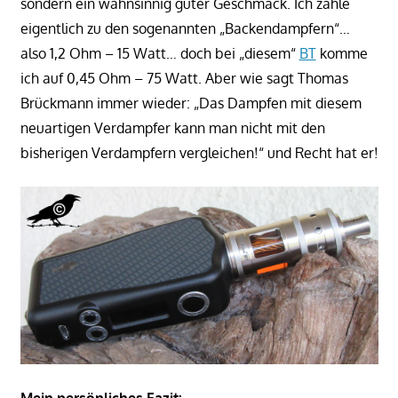
sondern ein wahnsinnig guter Geschmack. Ich zähle
eigentlich zu den sogenannten „Backendampfern“…
also 1,2 Ohm – 15 Watt… doch bei „diesem“
BT
komme
ich auf 0,45 Ohm – 75 Watt. Aber wie sagt Thomas
Brückmann immer wieder: „Das Dampfen mit diesem
neuartigen Verdampfer kann man nicht mit den
bisherigen Verdampfern vergleichen!“ und Recht hat er!
Mein persönliches Fazit: