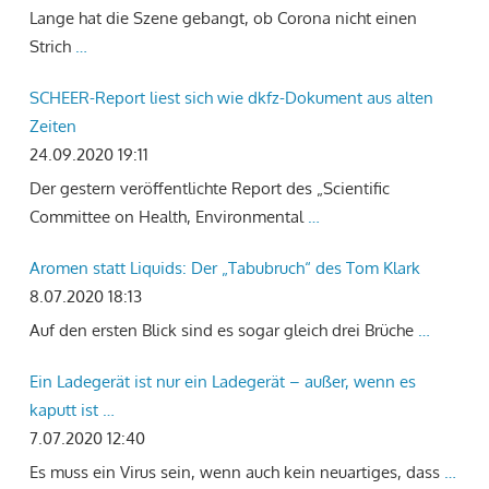
Lange hat die Szene gebangt, ob Corona nicht einen
Strich
…
SCHEER-Report liest sich wie dkfz-Dokument aus alten
Zeiten
24.09.2020 19:11
Der gestern veröffentlichte Report des „Scientific
Committee on Health, Environmental
…
Aromen statt Liquids: Der „Tabubruch“ des Tom Klark
8.07.2020 18:13
Auf den ersten Blick sind es sogar gleich drei Brüche
…
Ein Ladegerät ist nur ein Ladegerät – außer, wenn es
kaputt ist …
7.07.2020 12:40
Es muss ein Virus sein, wenn auch kein neuartiges, dass
…