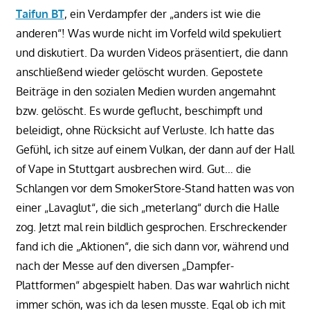
Taifun BT
, ein Verdampfer der „anders ist wie die
anderen“! Was wurde nicht im Vorfeld wild spekuliert
und diskutiert. Da wurden Videos präsentiert, die dann
anschließend wieder gelöscht wurden. Gepostete
Beiträge in den sozialen Medien wurden angemahnt
bzw. gelöscht. Es wurde geflucht, beschimpft und
beleidigt, ohne Rücksicht auf Verluste. Ich hatte das
Gefühl, ich sitze auf einem Vulkan, der dann auf der Hall
of Vape in Stuttgart ausbrechen wird. Gut… die
Schlangen vor dem SmokerStore-Stand hatten was von
einer „Lavaglut“, die sich „meterlang“ durch die Halle
zog. Jetzt mal rein bildlich gesprochen. Erschreckender
fand ich die „Aktionen“, die sich dann vor, während und
nach der Messe auf den diversen „Dampfer-
Plattformen“ abgespielt haben. Das war wahrlich nicht
immer schön, was ich da lesen musste. Egal ob ich mit