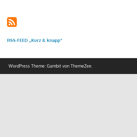
RSS-FEED „Kurz & knapp“
WordPress Theme: Gambit von ThemeZee.