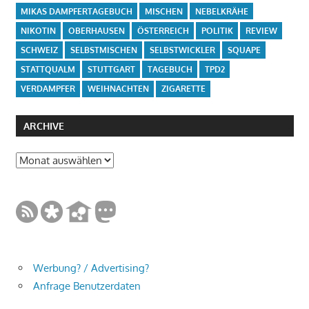
MIKAS DAMPFERTAGEBUCH
MISCHEN
NEBELKRÄHE
NIKOTIN
OBERHAUSEN
ÖSTERREICH
POLITIK
REVIEW
SCHWEIZ
SELBSTMISCHEN
SELBSTWICKLER
SQUAPE
STATTQUALM
STUTTGART
TAGEBUCH
TPD2
VERDAMPFER
WEIHNACHTEN
ZIGARETTE
ARCHIVE
Archive
Werbung? / Advertising?
Anfrage Benutzerdaten