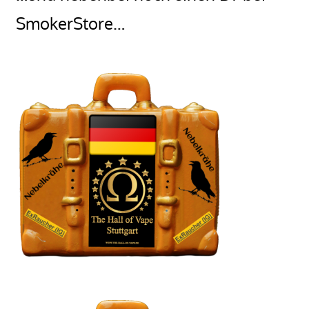
SmokerStore…