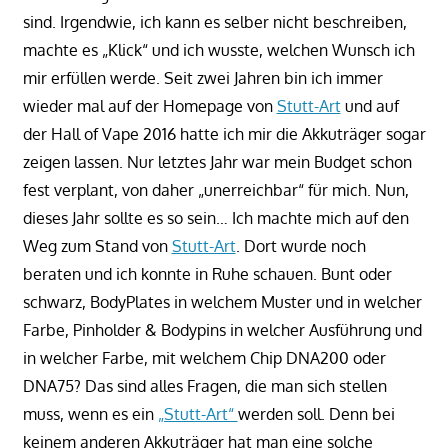
sind. Irgendwie, ich kann es selber nicht beschreiben,
machte es „Klick“ und ich wusste, welchen Wunsch ich
mir erfüllen werde. Seit zwei Jahren bin ich immer
wieder mal auf der Homepage von
Stutt-Art
und auf
der Hall of Vape 2016 hatte ich mir die Akkuträger sogar
zeigen lassen. Nur letztes Jahr war mein Budget schon
fest verplant, von daher „unerreichbar“ für mich. Nun,
dieses Jahr sollte es so sein… Ich machte mich auf den
Weg zum Stand von
Stutt-Art
. Dort wurde noch
beraten und ich konnte in Ruhe schauen. Bunt oder
schwarz, BodyPlates in welchem Muster und in welcher
Farbe, Pinholder & Bodypins in welcher Ausführung und
in welcher Farbe, mit welchem Chip DNA200 oder
DNA75? Das sind alles Fragen, die man sich stellen
muss, wenn es ein
„Stutt-Art“
werden soll. Denn bei
keinem anderen Akkuträger hat man eine solche