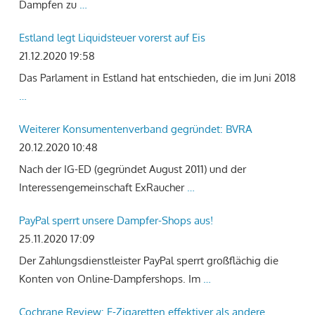
Dampfen zu
…
Estland legt Liquidsteuer vorerst auf Eis
21.12.2020 19:58
Das Parlament in Estland hat entschieden, die im Juni 2018
…
Weiterer Konsumentenverband gegründet: BVRA
20.12.2020 10:48
Nach der IG-ED (gegründet August 2011) und der
Interessengemeinschaft ExRaucher
…
PayPal sperrt unsere Dampfer-Shops aus!
25.11.2020 17:09
Der Zahlungsdienstleister PayPal sperrt großflächig die
Konten von Online-Dampfershops. Im
…
Cochrane Review: E-Zigaretten effektiver als andere