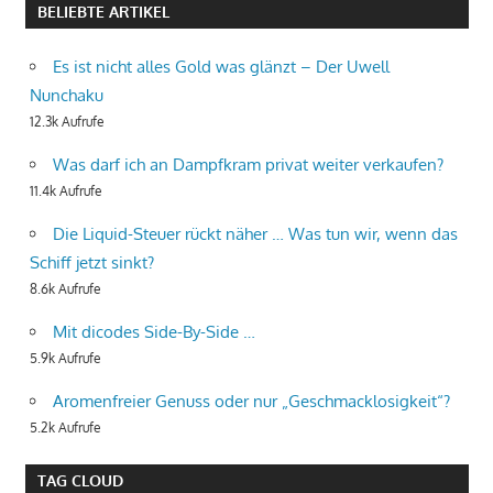
BELIEBTE ARTIKEL
Es ist nicht alles Gold was glänzt – Der Uwell
Nunchaku
12.3k Aufrufe
Was darf ich an Dampfkram privat weiter verkaufen?
11.4k Aufrufe
Die Liquid-Steuer rückt näher … Was tun wir, wenn das
Schiff jetzt sinkt?
8.6k Aufrufe
Mit dicodes Side-By-Side …
5.9k Aufrufe
Aromenfreier Genuss oder nur „Geschmacklosigkeit“?
5.2k Aufrufe
TAG CLOUD