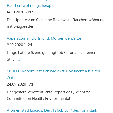
Rauchentwöhnungstherapien
14.10.2020 21:17
Das Update zum Cochrane Review zur Rauchentwöhnung
mit E-Zigaretten, in
…
VapersCom in Dortmund: Morgen geht‘s los!
9.10.2020 11:24
Lange hat die Szene gebangt, ob Corona nicht einen
Strich
…
SCHEER-Report liest sich wie dkfz-Dokument aus alten
Zeiten
24.09.2020 19:11
Der gestern veröffentlichte Report des „Scientific
Committee on Health, Environmental
…
Aromen statt Liquids: Der „Tabubruch“ des Tom Klark