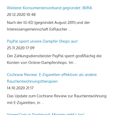
Weiterer Konsumentenverband gegründet: BVRA
20.12.2020 10:48
Nach der IG-ED (gegründet August 2011) und der
Interessengemeinschaft ExRaucher
…
PayPal sperrt unsere Dampfer-Shops aus!
25.11.2020 17:09
Der Zahlungsdienstleister PayPal sperrt großflächig die
Konten von Online-Dampfershops. Im
…
Cochrane Review: E-Zigaretten effektiver als andere
Rauchentwöhnungstherapien
14.10.2020 21:17
Das Update zum Cochrane Review zur Rauchentwöhnung
mit E-Zigaretten, in
…
VapersCom in Dortmund: Morgen geht‘s los!