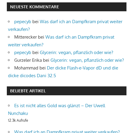
NEUESTE KOMMENTARE
pepecyb
bei
Was darf ich an Dampfkram privat weiter
verkaufen?
Mitterecker
bei
Was darf ich an Dampfkram privat
weiter verkaufen?
pepecyb
bei
Glycerin: vegan, pflanzlich oder wie?
Gurzeler Erika
bei
Glycerin: vegan, pflanzlich oder wie?
Mohammad
bei
Der dicke Flash-e-Vapor dD und die
dicke dicodes Dani 32.5
BELIEBTE ARTIKEL
Es ist nicht alles Gold was glänzt – Der Uwell
Nunchaku
12.3k Aufrufe
Was darf ich an Dampfkram privat weiter verkaufen?