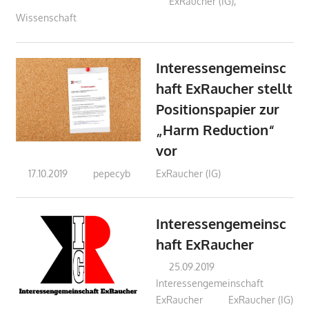
ExRaucher (IG)
,
Wissenschaft
Interessengemeinsc
haft ExRaucher stellt
Positionspapier zur
„Harm Reduction“
vor
17.10.2019
pepecyb
ExRaucher (IG)
Interessengemeinsc
haft ExRaucher
25.09.2019
Interessengemeinschaft
ExRaucher
ExRaucher (IG)