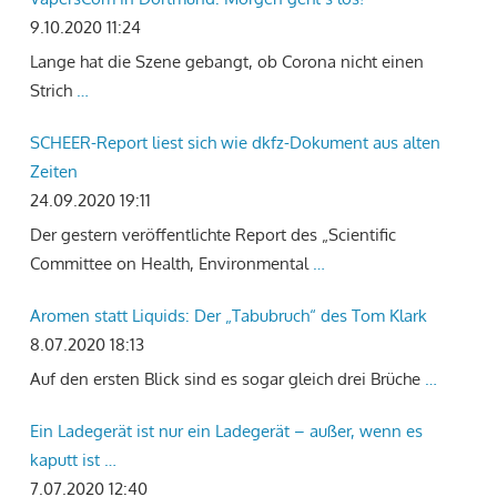
9.10.2020 11:24
Lange hat die Szene gebangt, ob Corona nicht einen
Strich
…
SCHEER-Report liest sich wie dkfz-Dokument aus alten
Zeiten
24.09.2020 19:11
Der gestern veröffentlichte Report des „Scientific
Committee on Health, Environmental
…
Aromen statt Liquids: Der „Tabubruch“ des Tom Klark
8.07.2020 18:13
Auf den ersten Blick sind es sogar gleich drei Brüche
…
Ein Ladegerät ist nur ein Ladegerät – außer, wenn es
kaputt ist …
7.07.2020 12:40