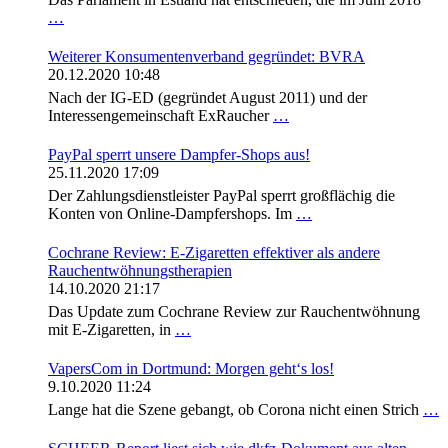
…
Weiterer Konsumentenverband gegründet: BVRA
20.12.2020 10:48
Nach der IG-ED (gegründet August 2011) und der
Interessengemeinschaft ExRaucher
…
PayPal sperrt unsere Dampfer-Shops aus!
25.11.2020 17:09
Der Zahlungsdienstleister PayPal sperrt großflächig die
Konten von Online-Dampfershops. Im
…
Cochrane Review: E-Zigaretten effektiver als andere
Rauchentwöhnungstherapien
14.10.2020 21:17
Das Update zum Cochrane Review zur Rauchentwöhnung
mit E-Zigaretten, in
…
VapersCom in Dortmund: Morgen geht‘s los!
9.10.2020 11:24
Lange hat die Szene gebangt, ob Corona nicht einen Strich
…