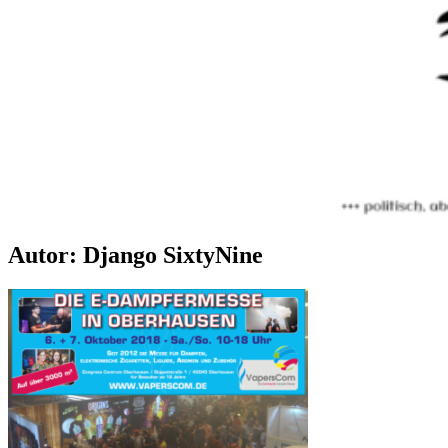
Autor:
Django SixtyNine