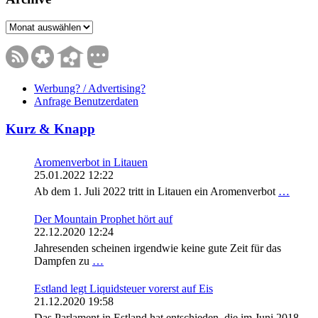
Archive
Werbung? / Advertising?
Anfrage Benutzerdaten
Kurz & Knapp
Aromenverbot in Litauen
25.01.2022 12:22
Ab dem 1. Juli 2022 tritt in Litauen ein Aromenverbot
…
Der Mountain Prophet hört auf
22.12.2020 12:24
Jahresenden scheinen irgendwie keine gute Zeit für das
Dampfen zu
…
Estland legt Liquidsteuer vorerst auf Eis
21.12.2020 19:58
Das Parlament in Estland hat entschieden, die im Juni 2018