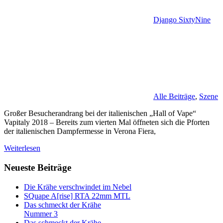
Django SixtyNine
Alle Beiträge
,
Szene
Großer Besucherandrang bei der italienischen „Hall of Vape“
Vapitaly 2018 – Bereits zum vierten Mal öffneten sich die Pforten
der italienischen Dampfermesse in Verona Fiera,
Weiterlesen
Neueste Beiträge
Die Krähe verschwindet im Nebel
SQuape A[rise] RTA 22mm MTL
Das schmeckt der Krähe
Nummer 3
Das schmeckt der Krähe