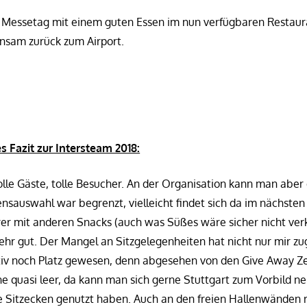
n Messetag mit einem guten Essen im nun verfügbaren Restaur
nsam zurück zum Airport.
s Fazit zur Intersteam 2018:
tolle Gäste, tolle Besucher. An der Organisation kann man aber 
ensauswahl war begrenzt, vielleicht findet sich da im nächsten
rer mit anderen Snacks (auch was Süßes wäre sicher nicht verk
ehr gut. Der Mangel an Sitzgelegenheiten hat nicht nur mir zu
itiv noch Platz gewesen, denn abgesehen von den Give Away Z
ne quasi leer, da kann man sich gerne Stuttgart zum Vorbild n
e Sitzecken genutzt haben. Auch an den freien Hallenwänden 