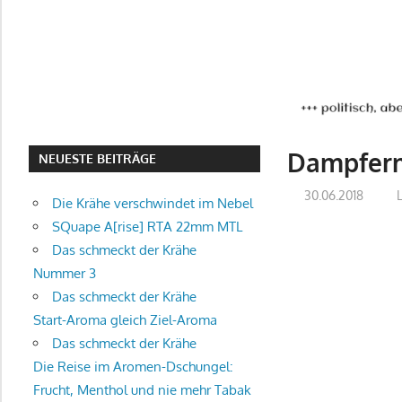
Dampferm
NEUESTE BEITRÄGE
30.06.2018
L
Die Krähe verschwindet im Nebel
SQuape A[rise] RTA 22mm MTL
Das schmeckt der Krähe
Nummer 3
Das schmeckt der Krähe
Start-Aroma gleich Ziel-Aroma
Das schmeckt der Krähe
Die Reise im Aromen-Dschungel:
Frucht, Menthol und nie mehr Tabak