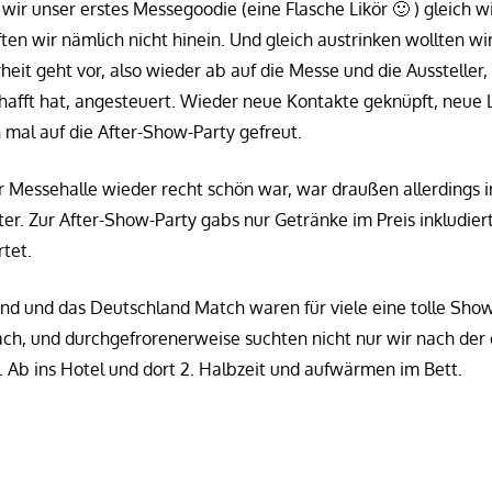
wir unser erstes Messegoodie (eine Flasche Likör 🙂 ) gleich w
ten wir nämlich nicht hinein. Und gleich austrinken wollten wi
rheit geht vor, also wieder ab auf die Messe und die Aussteller
hafft hat, angesteuert. Wieder neue Kontakte geknüpft, neue
 mal auf die After-Show-Party gefreut.
r Messehalle wieder recht schön war, war draußen allerdings
er. Zur After-Show-Party gabs nur Getränke im Preis inkludier
tet.
nd und das Deutschland Match waren für viele eine tolle Sho
ach, und durchgefrorenerweise suchten nicht nur wir nach der 
. Ab ins Hotel und dort 2. Halbzeit und aufwärmen im Bett.