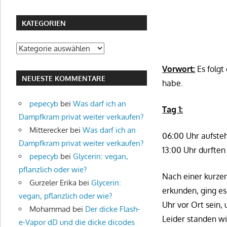
KATEGORIEN
Kategorien
Vorwort:
Es folgt
NEUESTE KOMMENTARE
habe.
pepecyb
bei
Was darf ich an
Tag 1:
Dampfkram privat weiter verkaufen?
Mitterecker
bei
Was darf ich an
06:00 Uhr aufsteh
Dampfkram privat weiter verkaufen?
13:00 Uhr durften
pepecyb
bei
Glycerin: vegan,
pflanzlich oder wie?
Nach einer kurze
Gurzeler Erika
bei
Glycerin:
erkunden, ging es
vegan, pflanzlich oder wie?
Uhr vor Ort sein,
Mohammad
bei
Der dicke Flash-
Leider standen wi
e-Vapor dD und die dicke dicodes