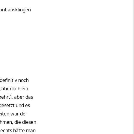
ant ausklingen
definitiv noch
 Jahr noch ein
ehrt), aber das
gesetzt und es
eiten war der
ehmen, die diesen
rechts hätte man