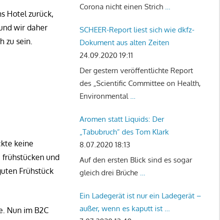
Corona nicht einen Strich
…
s Hotel zurück,
 und wir daher
SCHEER-Report liest sich wie dkfz-
h zu sein.
Dokument aus alten Zeiten
24.09.2020 19:11
Der gestern veröffentlichte Report
des „Scientific Committee on Health,
Environmental
…
Aromen statt Liquids: Der
„Tabubruch“ des Tom Klark
ckte keine
8.07.2020 18:13
 frühstücken und
Auf den ersten Blick sind es sogar
guten Frühstück
gleich drei Brüche
…
Ein Ladegerät ist nur ein Ladegerät –
außer, wenn es kaputt ist …
e. Nun im B2C