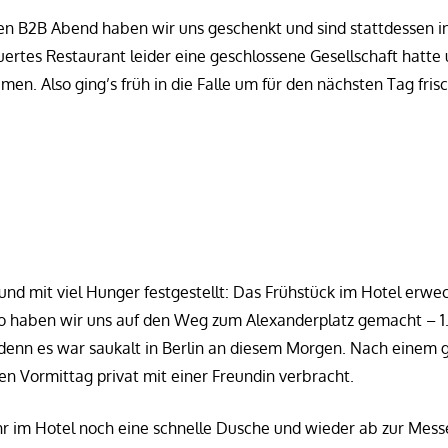
n B2B Abend haben wir uns geschenkt und sind stattdessen in
ertes Restaurant leider eine geschlossene Gesellschaft hatte
en. Also ging’s früh in die Falle um für den nächsten Tag frisc
nd mit viel Hunger festgestellt: Das Frühstück im Hotel erwe
so haben wir uns auf den Weg zum Alexanderplatz gemacht – 1.
 denn es war saukalt in Berlin an diesem Morgen. Nach einem 
n Vormittag privat mit einer Freundin verbracht.
r im Hotel noch eine schnelle Dusche und wieder ab zur Mess