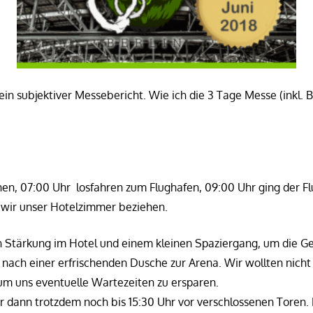
 ein subjektiver Messebericht. Wie ich die 3 Tage Messe (inkl. 
en, 07:00 Uhr losfahren zum Flughafen, 09:00 Uhr ging der Fl
 wir unser Hotelzimmer beziehen.
n Stärkung im Hotel und einem kleinen Spaziergang, um die G
 nach einer erfrischenden Dusche zur Arena. Wir wollten nich
 um uns eventuelle Wartezeiten zu ersparen.
r dann trotzdem noch bis 15:30 Uhr vor verschlossenen Toren.