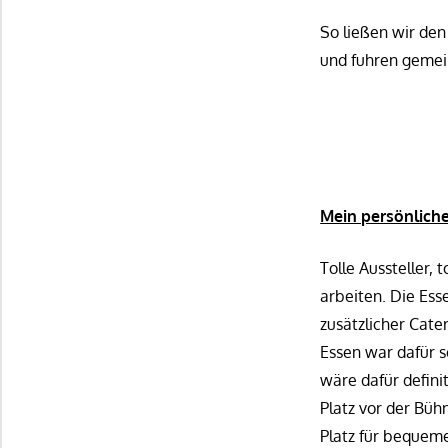
So ließen wir de
und fuhren gemei
Mein persönliche
Tolle Aussteller, 
arbeiten. Die Ess
zusätzlicher Cate
Essen war dafür s
wäre dafür defin
Platz vor der Büh
Platz für bequem