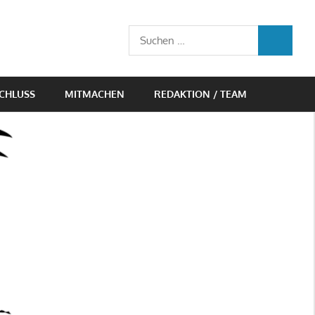
Suchen
SUCHEN
nach:
CHLUSS
MITMACHEN
REDAKTION / TEAM