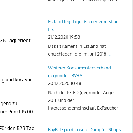
…
Estland legt Liquidsteuer vorerst auf
Eis
21.12.2020 19:58
B2B Tag) erlebt
Das Parlament in Estland hat
entschieden, die im Juni 2018
…
Weiterer Konsumentenverband
gegründet: BVRA
ug und kurz vor
20.12.2020 10:48
Nach der IG-ED (gegründet August
2011) und der
egend zu
Interessengemeinschaft ExRaucher
t um Punkt 15:00
…
 Für den B2B Tag
PayPal sperrt unsere Dampfer-Shops