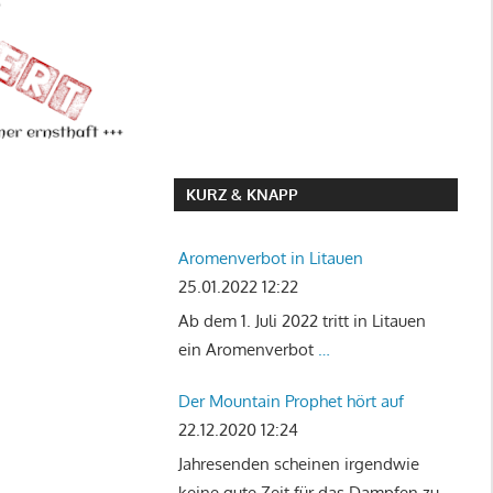
KURZ & KNAPP
Aromenverbot in Litauen
25.01.2022 12:22
Ab dem 1. Juli 2022 tritt in Litauen
ein Aromenverbot
…
Der Mountain Prophet hört auf
22.12.2020 12:24
Jahresenden scheinen irgendwie
keine gute Zeit für das Dampfen zu