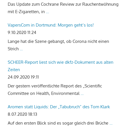
Das Update zum Cochrane Review zur Rauchentwöhnung
mit E-Zigaretten, in
…
VapersCom in Dortmund: Morgen geht‘s los!
9.10.2020 11:24
Lange hat die Szene gebangt, ob Corona nicht einen
Strich
…
SCHEER-Report liest sich wie dkfz-Dokument aus alten
Zeiten
24.09.2020 19:11
Der gestern veröffentlichte Report des „Scientific
Committee on Health, Environmental
…
Aromen statt Liquids: Der „Tabubruch“ des Tom Klark
8.07.2020 18:13
Auf den ersten Blick sind es sogar gleich drei Brüche
…