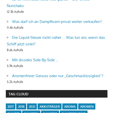
Nunchaku
12.3k Aufrufe
Was darf ich an Dampfkram privat weiter verkaufen?
11.4k Aufrufe
Die Liquid-Steuer rückt näher … Was tun wir, wenn das
Schiff jetzt sinkt?
8.6k Aufrufe
Mit dicodes Side-By-Side …
5.9k Aufrufe
Aromenfreier Genuss oder nur „Geschmacklosigkeit“?
5.2k Aufrufe
TAG CLOUD
2017
2018
2021
AKKUTRÄGER
AROMA
AROMEN