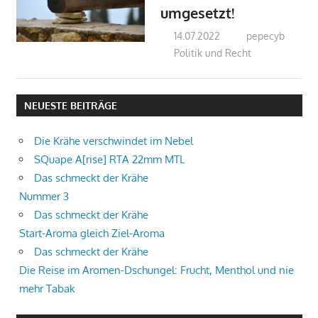
umgesetzt!
14.07.2022
pepecyb
Politik und Recht
NEUESTE BEITRÄGE
Die Krähe verschwindet im Nebel
SQuape A[rise] RTA 22mm MTL
Das schmeckt der Krähe
Nummer 3
Das schmeckt der Krähe
Start-Aroma gleich Ziel-Aroma
Das schmeckt der Krähe
Die Reise im Aromen-Dschungel: Frucht, Menthol und nie
mehr Tabak