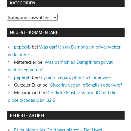
KATEGORIEN
Kategorien
NEUESTE KOMMENTARE
pepecyb
bei
Was darf ich an Dampfkram privat weiter
verkaufen?
Mitterecker
bei
Was darf ich an Dampfkram privat
weiter verkaufen?
pepecyb
bei
Glycerin: vegan, pflanzlich oder wie?
Gurzeler Erika
bei
Glycerin: vegan, pflanzlich oder wie?
Mohammad
bei
Der dicke Flash-e-Vapor dD und die
dicke dicodes Dani 32.5
BELIEBTE ARTIKEL
Es ist nicht alles Gold was glänzt – Der Uwell