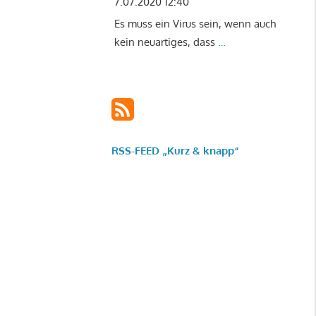
7.07.2020 12:40
Es muss ein Virus sein, wenn auch
kein neuartiges, dass
…
RSS-FEED „Kurz & knapp“