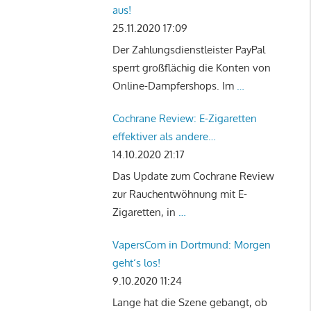
aus!
25.11.2020 17:09
Der Zahlungsdienstleister PayPal
sperrt großflächig die Konten von
Online-Dampfershops. Im
…
Cochrane Review: E-Zigaretten
effektiver als andere
Rauchentwöhnungstherapien
14.10.2020 21:17
Das Update zum Cochrane Review
zur Rauchentwöhnung mit E-
Zigaretten, in
…
VapersCom in Dortmund: Morgen
geht‘s los!
9.10.2020 11:24
Lange hat die Szene gebangt, ob