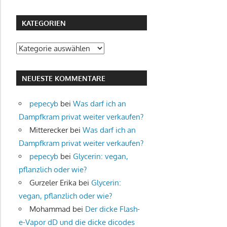
KATEGORIEN
Kategorien
NEUESTE KOMMENTARE
pepecyb
bei
Was darf ich an
Dampfkram privat weiter verkaufen?
Mitterecker
bei
Was darf ich an
Dampfkram privat weiter verkaufen?
pepecyb
bei
Glycerin: vegan,
pflanzlich oder wie?
Gurzeler Erika
bei
Glycerin:
vegan, pflanzlich oder wie?
Mohammad
bei
Der dicke Flash-
e-Vapor dD und die dicke dicodes