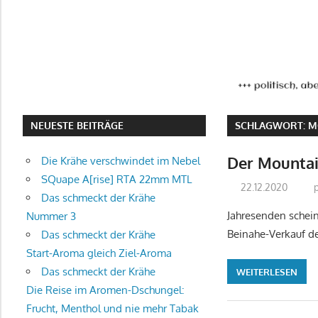
NEUESTE BEITRÄGE
SCHLAGWORT:
M
Der Mountai
Die Krähe verschwindet im Nebel
SQuape A[rise] RTA 22mm MTL
22.12.2020
Das schmeckt der Krähe
Jahresenden schein
Nummer 3
Beinahe-Verkauf d
Das schmeckt der Krähe
Start-Aroma gleich Ziel-Aroma
Das schmeckt der Krähe
WEITERLESEN
Die Reise im Aromen-Dschungel:
Frucht, Menthol und nie mehr Tabak