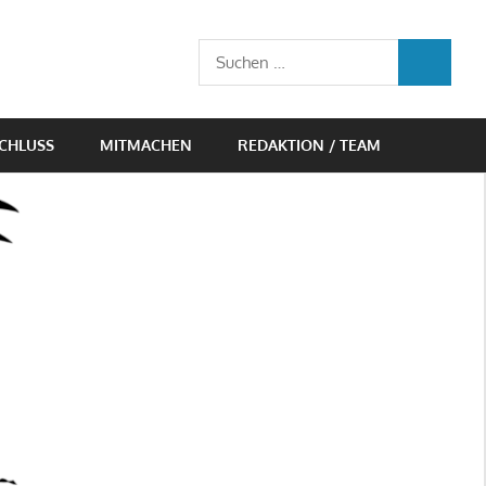
Suchen
SUCHEN
nach:
CHLUSS
MITMACHEN
REDAKTION / TEAM