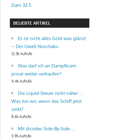
Dani 32.5
BELIEBTE ARTIKEL
Es ist nicht alles Gold was glänzt
– Der Uwell Nunchaku
12.3k Aufrufe
Was darf ich an Dampfkram
privat weiter verkaufen?
11.4k Aufrufe
Die Liquid-Steuer rückt näher …
Was tun wir, wenn das Schiff jetzt
sinkt?
8.6k Aufrufe
Mit dicodes Side-By-Side …
5.9k Aufrufe