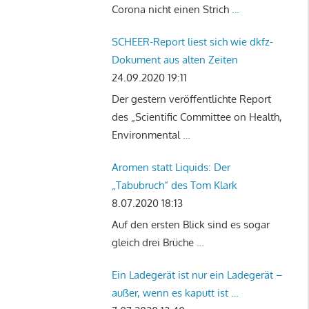
Corona nicht einen Strich
…
SCHEER-Report liest sich wie dkfz-
Dokument aus alten Zeiten
24.09.2020 19:11
Der gestern veröffentlichte Report
des „Scientific Committee on Health,
Environmental
…
Aromen statt Liquids: Der
„Tabubruch“ des Tom Klark
8.07.2020 18:13
Auf den ersten Blick sind es sogar
gleich drei Brüche
…
Ein Ladegerät ist nur ein Ladegerät –
außer, wenn es kaputt ist …