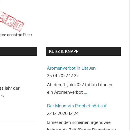
KURZ & KNAPP
Aromenverbot in Litauen
25.01.2022 12:22
Ab dem 1. Juli 2022 tritt in Litauen
s Jahr der
ein Aromenverbot
…
es
Der Mountain Prophet hört auf
22.12.2020 12:24
Jahresenden scheinen irgendwie
keine gute Zeit für das Dampfen zu