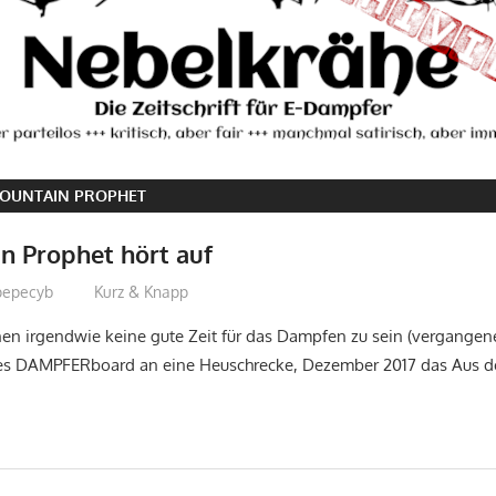
OUNTAIN PROPHET
n Prophet hört auf
pepecyb
Kurz & Knapp
en irgendwie keine gute Zeit für das Dampfen zu sein (vergangene
es DAMPFERboard an eine Heuschrecke, Dezember 2017 das Aus d