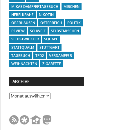
MIKAS DAMPFERTAGEBUCH
MISCHEN
NEBELKRÄHE
NIKOTIN
OBERHAUSEN
ÖSTERREICH
POLITIK
REVIEW
SCHWEIZ
SELBSTMISCHEN
SELBSTWICKLER
SQUAPE
STATTQUALM
STUTTGART
TAGEBUCH
TPD2
VERDAMPFER
WEIHNACHTEN
ZIGARETTE
ARCHIVE
Archive