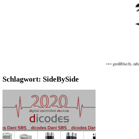
Schlagwort:
SideBySide