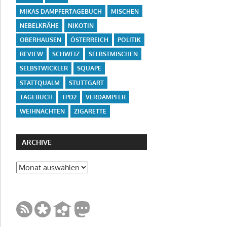
MIKAS DAMPFERTAGEBUCH
MISCHEN
NEBELKRÄHE
NIKOTIN
OBERHAUSEN
ÖSTERREICH
POLITIK
REVIEW
SCHWEIZ
SELBSTMISCHEN
SELBSTWICKLER
SQUAPE
STATTQUALM
STUTTGART
TAGEBUCH
TPD2
VERDAMPFER
WEIHNACHTEN
ZIGARETTE
ARCHIVE
Archive