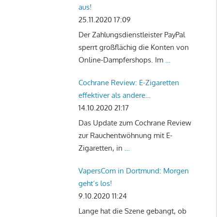
aus!
25.11.2020 17:09
Der Zahlungsdienstleister PayPal
sperrt großflächig die Konten von
Online-Dampfershops. Im
…
Cochrane Review: E-Zigaretten
effektiver als andere
Rauchentwöhnungstherapien
14.10.2020 21:17
Das Update zum Cochrane Review
zur Rauchentwöhnung mit E-
Zigaretten, in
…
VapersCom in Dortmund: Morgen
geht‘s los!
9.10.2020 11:24
Lange hat die Szene gebangt, ob