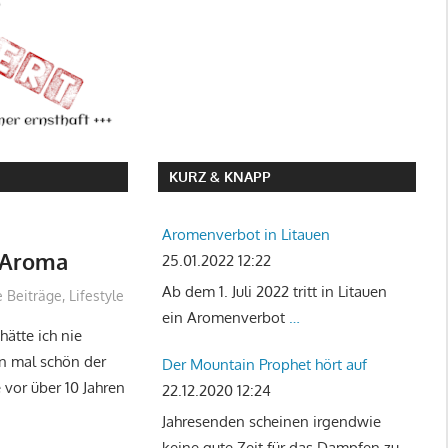
KURZ & KNAPP
Aromenverbot in Litauen
l-Aroma
25.01.2022 12:22
Ab dem 1. Juli 2022 tritt in Litauen
e Beiträge
,
Lifestyle
ein Aromenverbot
…
hätte ich nie
un mal schön der
Der Mountain Prophet hört auf
vor über 10 Jahren
22.12.2020 12:24
Jahresenden scheinen irgendwie
keine gute Zeit für das Dampfen zu