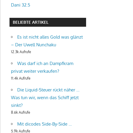
Dani 32.5
BELIEBTE ARTIKEL
Es ist nicht alles Gold was glänzt
– Der Uwell Nunchaku
12.3k Aufrufe
Was darf ich an Dampfkram
privat weiter verkaufen?
11.4k Aufrufe
Die Liquid-Steuer rückt näher …
Was tun wir, wenn das Schiff jetzt
sinkt?
8.6k Aufrufe
Mit dicodes Side-By-Side …
5.9k Aufrufe