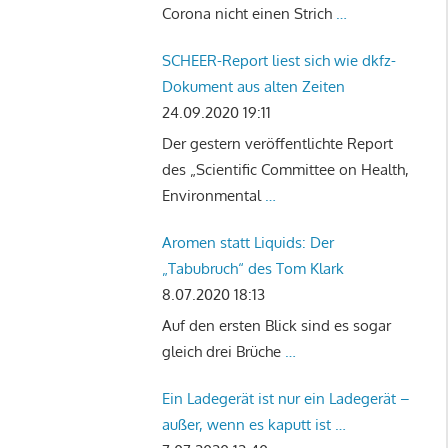
Corona nicht einen Strich
…
SCHEER-Report liest sich wie dkfz-
Dokument aus alten Zeiten
24.09.2020 19:11
Der gestern veröffentlichte Report
des „Scientific Committee on Health,
Environmental
…
Aromen statt Liquids: Der
„Tabubruch“ des Tom Klark
8.07.2020 18:13
Auf den ersten Blick sind es sogar
gleich drei Brüche
…
Ein Ladegerät ist nur ein Ladegerät –
außer, wenn es kaputt ist …