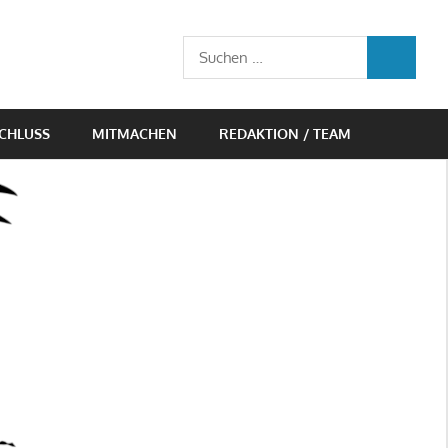
Suchen
SUCHEN
nach:
CHLUSS
MITMACHEN
REDAKTION / TEAM