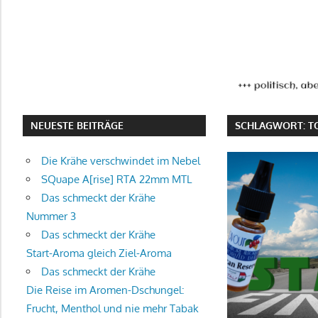
NEUESTE BEITRÄGE
SCHLAGWORT:
T
Die Krähe verschwindet im Nebel
SQuape A[rise] RTA 22mm MTL
Das schmeckt der Krähe
Nummer 3
Das schmeckt der Krähe
Start-Aroma gleich Ziel-Aroma
Das schmeckt der Krähe
Die Reise im Aromen-Dschungel:
Frucht, Menthol und nie mehr Tabak