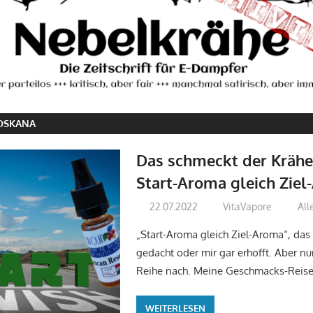
OSKANA
Das schmeckt der Krähe
Start-Aroma gleich Zie
22.07.2022
VitaVapore
All
„Start-Aroma gleich Ziel-Aroma“, das 
gedacht oder mir gar erhofft. Aber n
Reihe nach. Meine Geschmacks-Reise 
WEITERLESEN