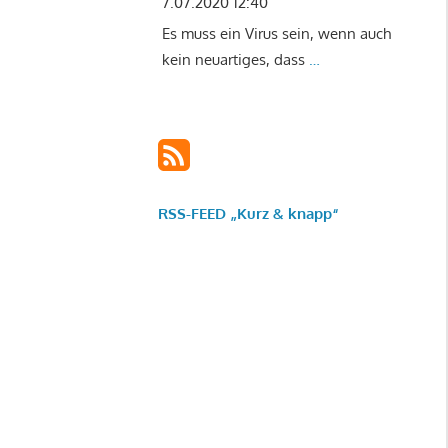
7.07.2020 12:40
Es muss ein Virus sein, wenn auch
kein neuartiges, dass
…
RSS-FEED „Kurz & knapp“