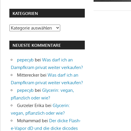
KATEGORIEN
Kategorien
NEUESTE KOMMENTARE
pepecyb
bei
Was darf ich an
Dampfkram privat weiter verkaufen?
Mitterecker
bei
Was darf ich an
Dampfkram privat weiter verkaufen?
pepecyb
bei
Glycerin: vegan,
pflanzlich oder wie?
Gurzeler Erika
bei
Glycerin:
vegan, pflanzlich oder wie?
Mohammad
bei
Der dicke Flash-
e-Vapor dD und die dicke dicodes