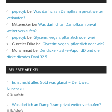
pepecyb
bei
Was darf ich an Dampfkram privat weiter
verkaufen?
Mitterecker
bei
Was darf ich an Dampfkram privat
weiter verkaufen?
pepecyb
bei
Glycerin: vegan, pflanzlich oder wie?
Gurzeler Erika
bei
Glycerin: vegan, pflanzlich oder wie?
Mohammad
bei
Der dicke Flash-e-Vapor dD und die
dicke dicodes Dani 32.5
BELIEBTE ARTIKEL
Es ist nicht alles Gold was glänzt – Der Uwell
Nunchaku
12.3k Aufrufe
Was darf ich an Dampfkram privat weiter verkaufen?
11.4k Aufrufe