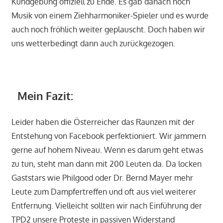
Kundgebung offiziell zu Ende. Es gab danach noch
Musik von einem Ziehharmoniker-Spieler und es wurde
auch noch fröhlich weiter geplauscht. Doch haben wir
uns wetterbedingt dann auch zurückgezogen.
Mein Fazit:
Leider haben die Österreicher das Raunzen mit der
Entstehung von Facebook perfektioniert. Wir jammern
gerne auf hohem Niveau. Wenn es darum geht etwas
zu tun, steht man dann mit 200 Leuten da. Da locken
Gaststars wie Philgood oder Dr. Bernd Mayer mehr
Leute zum Dampfertreffen und oft aus viel weiterer
Entfernung. Vielleicht sollten wir nach Einführung der
TPD2 unsere Proteste in passiven Widerstand