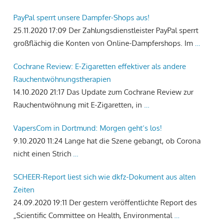
PayPal sperrt unsere Dampfer-Shops aus!
25.11.2020 17:09
Der Zahlungsdienstleister PayPal sperrt
großflächig die Konten von Online-Dampfershops. Im
…
Cochrane Review: E-Zigaretten effektiver als andere
Rauchentwöhnungstherapien
14.10.2020 21:17
Das Update zum Cochrane Review zur
Rauchentwöhnung mit E-Zigaretten, in
…
VapersCom in Dortmund: Morgen geht‘s los!
9.10.2020 11:24
Lange hat die Szene gebangt, ob Corona
nicht einen Strich
…
SCHEER-Report liest sich wie dkfz-Dokument aus alten
Zeiten
24.09.2020 19:11
Der gestern veröffentlichte Report des
„Scientific Committee on Health, Environmental
…