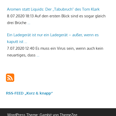
Aromen statt Liquids: Der „Tabubruch“ des Tom Klark
8.07.2020 18:13
Auf den ersten Blick sind es sogar gleich
drei Brüche
…
Ein Ladegerät ist nur ein Ladegerät – außer, wenn es
kaputt ist …
7.07.2020 12:40
Es muss ein Virus sein, wenn auch kein
neuartiges, dass
…
RSS-FEED „Kurz & knapp“
WordPress Theme: Gambit von ThemeZee.