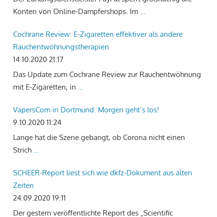
Konten von Online-Dampfershops. Im
…
Cochrane Review: E-Zigaretten effektiver als andere
Rauchentwöhnungstherapien
14.10.2020 21:17
Das Update zum Cochrane Review zur Rauchentwöhnung
mit E-Zigaretten, in
…
VapersCom in Dortmund: Morgen geht‘s los!
9.10.2020 11:24
Lange hat die Szene gebangt, ob Corona nicht einen
Strich
…
SCHEER-Report liest sich wie dkfz-Dokument aus alten
Zeiten
24.09.2020 19:11
Der gestern veröffentlichte Report des „Scientific