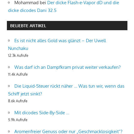
Mohammad
bei
Der dicke Flash-e-Vapor dD und die
dicke dicodes Dani 32.5
BELIEBTE ARTIKEL
Es ist nicht alles Gold was glänzt – Der Uwell
Nunchaku
12.3k Aufrufe
Was darf ich an Dampfkram privat weiter verkaufen?
11.4k Aufrufe
Die Liquid-Steuer rückt näher … Was tun wir, wenn das
Schiff jetzt sinkt?
8.6k Aufrufe
Mit dicodes Side-By-Side …
5.9k Aufrufe
Aromenfreier Genuss oder nur „Geschmacklosigkeit“?