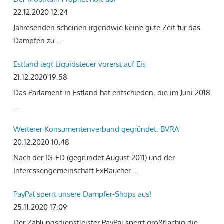
22.12.2020 12:24
Jahresenden scheinen irgendwie keine gute Zeit für das
Dampfen zu
…
Estland legt Liquidsteuer vorerst auf Eis
21.12.2020 19:58
Das Parlament in Estland hat entschieden, die im Juni 2018
…
Weiterer Konsumentenverband gegründet: BVRA
20.12.2020 10:48
Nach der IG-ED (gegründet August 2011) und der
Interessengemeinschaft ExRaucher
…
PayPal sperrt unsere Dampfer-Shops aus!
25.11.2020 17:09
Der Zahlungsdienstleister PayPal sperrt großflächig die