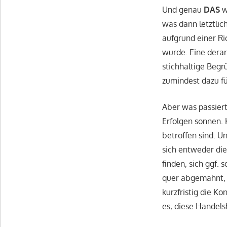
Und genau
DAS
w
was dann letztlic
aufgrund einer Ri
wurde. Eine derar
stichhaltige Begr
zumindest dazu f
Aber was passiert
Erfolgen sonnen. 
betroffen sind. U
sich entweder di
finden, sich ggf.
quer abgemahnt, 
kurzfristig die K
es, diese Handel