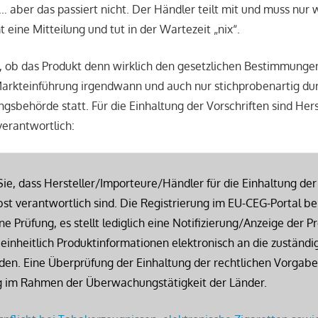
aber das passiert nicht. Der Händler teilt mit und muss nur 
ine Mitteilung und tut in der Wartezeit „nix“.
, ob das Produkt denn wirklich den gesetzlichen Bestimmungen
Markteinführung irgendwann und auch nur stichprobenartig du
behörde statt. Für die Einhaltung der Vorschriften sind Herst
verantwortlich:
ie, dass Hersteller/Importeure/Händler für die Einhaltung der
bst verantwortlich sind. Die Registrierung im EU-CEG-Portal be
ine Prüfung, es stellt lediglich eine Notifizierung/Anzeige der P
einheitlich Produktinformationen elektronisch an die zuständ
den. Eine Überprüfung der Einhaltung der rechtlichen Vorgabe
g im Rahmen der Überwachungstätigkeit der Länder.