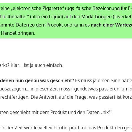
l eine „elektronische Zigarette“ (ugs. falsche Bezeichnung für 
füllbehälter“ (also ein Liquid) auf den Markt bringen (Inverkeh
stimmte Daten zu dem Produkt und kann es
nach einer Wartez
 Handel bringen.
kt? Klar… ist ja auch einfach.
 denen nun genau was geschieht?
Es muss ja einen Sinn habe
auszuzögern… in dieser Zeit muss irgendetwas passieren, um d
echtfertigen. Die Antwort, auf die Frage, was passiert ist kurz:
aten geschieht mit dem Produkt und den Daten „nix“!
n der Zeit würde vielleicht überprüft, ob das Produkt den ges