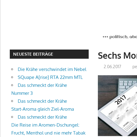
Sechs Mo
NEUESTE BEITRÄGE
2.06.2017
p
Die Krähe verschwindet im Nebel
SQuape A[rise] RTA 22mm MTL
Das schmeckt der Krähe
Nummer 3
Das schmeckt der Krähe
Start-Aroma gleich Ziel-Aroma
Das schmeckt der Krähe
Die Reise im Aromen-Dschungel:
Frucht, Menthol und nie mehr Tabak