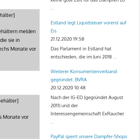
…
hälter]
Estland legt Liquidsteuer vorerst auf
Eis
behältern melden
21.12.2020 19:58
ie sie in
sechs Monate vor
Das Parlament in Estland hat
entschieden, die im Juni 2018
…
Weiterer Konsumentenverband
gegründet: BVRA
20.12.2020 10:48
Nach der IG-ED (gegründet August
behälter]
2011) und der
Interessengemeinschaft ExRaucher
hs Monate vor
…
PayPal sperrt unsere Dampfer-Shops