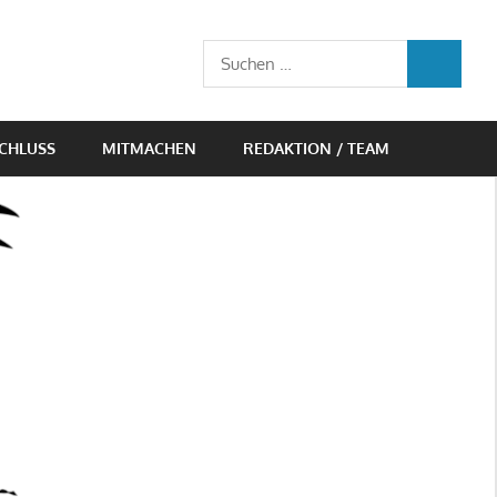
Suchen
SUCHEN
nach:
CHLUSS
MITMACHEN
REDAKTION / TEAM