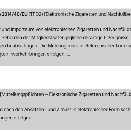
ie 2014/40/EU
(TPD2) [Elektronische Zigaretten und Nachfüllbe
er und Importeure von elektronischen Zigaretten und Nachfüll
Behörden der Mitgliedstaaten jegliche derartige Erzeugnisse, d
gen beabsichtigen. Die Meldung muss in elektronischer Form 
ten Inverkehrbringen erfolgen. …
[Mitteilungspflichten – Elektronische Zigaretten und Nachfüll
ung nach den Absätzen 1 und 2 muss in elektronischer Form sec
ingen erfolgen. …