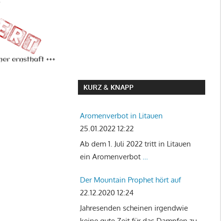
KURZ & KNAPP
Aromenverbot in Litauen
25.01.2022 12:22
Ab dem 1. Juli 2022 tritt in Litauen
ein Aromenverbot
…
Der Mountain Prophet hört auf
22.12.2020 12:24
Jahresenden scheinen irgendwie
keine gute Zeit für das Dampfen zu