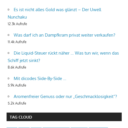
Es ist nicht alles Gold was glänzt – Der Uwell
Nunchaku
12.3k Aufrufe
Was darf ich an Dampfkram privat weiter verkaufen?
11.4k Aufrufe
Die Liquid-Steuer rückt näher … Was tun wir, wenn das
Schiff jetzt sinkt?
8.6k Aufrufe
Mit dicodes Side-By-Side …
5.9k Aufrufe
Aromenfreier Genuss oder nur „Geschmacklosigkeit“?
5.2k Aufrufe
TAG CLOUD