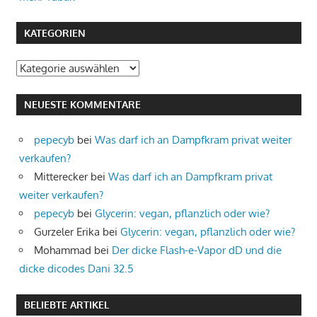
KATEGORIEN
Kategorien
NEUESTE KOMMENTARE
pepecyb
bei
Was darf ich an Dampfkram privat weiter
verkaufen?
Mitterecker
bei
Was darf ich an Dampfkram privat
weiter verkaufen?
pepecyb
bei
Glycerin: vegan, pflanzlich oder wie?
Gurzeler Erika
bei
Glycerin: vegan, pflanzlich oder wie?
Mohammad
bei
Der dicke Flash-e-Vapor dD und die
dicke dicodes Dani 32.5
BELIEBTE ARTIKEL