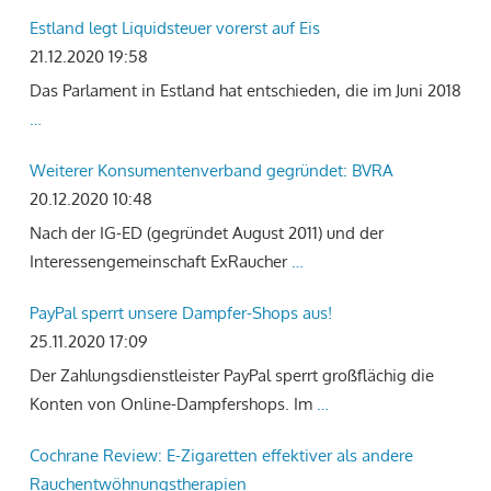
Estland legt Liquidsteuer vorerst auf Eis
21.12.2020 19:58
Das Parlament in Estland hat entschieden, die im Juni 2018
…
Weiterer Konsumentenverband gegründet: BVRA
20.12.2020 10:48
Nach der IG-ED (gegründet August 2011) und der
Interessengemeinschaft ExRaucher
…
PayPal sperrt unsere Dampfer-Shops aus!
25.11.2020 17:09
Der Zahlungsdienstleister PayPal sperrt großflächig die
Konten von Online-Dampfershops. Im
…
Cochrane Review: E-Zigaretten effektiver als andere
Rauchentwöhnungstherapien