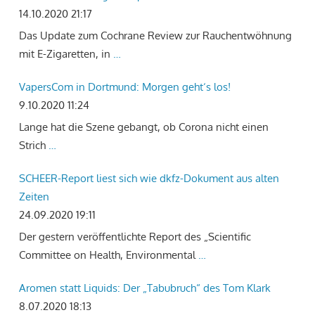
14.10.2020 21:17
Das Update zum Cochrane Review zur Rauchentwöhnung
mit E-Zigaretten, in
…
VapersCom in Dortmund: Morgen geht‘s los!
9.10.2020 11:24
Lange hat die Szene gebangt, ob Corona nicht einen
Strich
…
SCHEER-Report liest sich wie dkfz-Dokument aus alten
Zeiten
24.09.2020 19:11
Der gestern veröffentlichte Report des „Scientific
Committee on Health, Environmental
…
Aromen statt Liquids: Der „Tabubruch“ des Tom Klark
8.07.2020 18:13