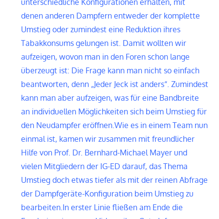
unterschiedliche Konfigurationen erhalten, mit
denen anderen Dampfern entweder der komplette
Umstieg oder zumindest eine Reduktion ihres
Tabakkonsums gelungen ist. Damit wollten wir
aufzeigen, wovon man in den Foren schon lange
überzeugt ist: Die Frage kann man nicht so einfach
beantworten, denn „Jeder Jeck ist anders“. Zumindest
kann man aber aufzeigen, was für eine Bandbreite
an individuellen Möglichkeiten sich beim Umstieg für
den Neudampfer eröffnen.
Wie es in einem Team nun
einmal ist, kamen wir zusammen mit freundlicher
Hilfe von Prof. Dr. Bernhard-Michael Mayer und
vielen Mitgliedern der IG-ED darauf, das Thema
Umstieg doch etwas tiefer als mit der reinen Abfrage
der Dampfgeräte-Konfiguration beim Umstieg zu
bearbeiten.
In erster Linie fließen am Ende die