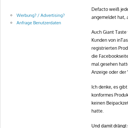
Defacto weiß jede
Werbung? / Advertising?
angemeldet hat, a
Anfrage Benutzerdaten
Auch Giant Taste 
Kunden von inTast
registrierten Pro
die Facebookseite
mal gesehen hatte
Anzeige oder der 
Ich denke, es gib
konformes Produk
keinen Beipackzet
hatte.
Und damit drängt 