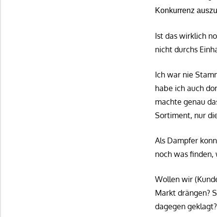
Konkurren
z
auszus
Ist das wirklich 
nicht durchs Einh
Ich war nie Stamm
habe ich auch dor
machte genau das 
Sortiment, nur d
Als Dampfer konn
noch was finden, 
Wollen wir (Kunde
Markt drängen? S
dagegen geklagt