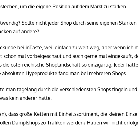
techen, um die eigene Position auf dem Markt zu stärken.
notwendig? Sollte nicht jeder Shop durch seine eigenen Stärken
acken auf andere?
kunde bei inTaste, weil einfach zu weit weg, aber wenn ich ma
t schon mal vorbeigeschaut und auch gerne mal eingekauft, d
die österreichische Shoplandschaft so einzigartig. Jeder hat
ie absoluten Hypeprodukte fand man bei mehreren Shops.
te man tagelang durch die verschiedensten Shops tingeln und
was kein anderer hatte.
n), dass große Ketten mit Einheitssortiment, die kleinen Einz
ollen Dampfshops zu Trafiken werden? Haben wir nicht erfolg
?