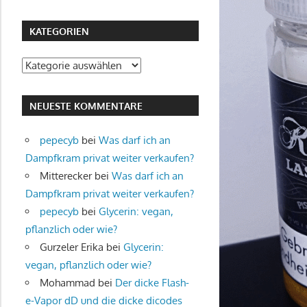
KATEGORIEN
Kategorien
NEUESTE KOMMENTARE
pepecyb
bei
Was darf ich an
Dampfkram privat weiter verkaufen?
Mitterecker
bei
Was darf ich an
Dampfkram privat weiter verkaufen?
pepecyb
bei
Glycerin: vegan,
pflanzlich oder wie?
Gurzeler Erika
bei
Glycerin:
vegan, pflanzlich oder wie?
Mohammad
bei
Der dicke Flash-
e-Vapor dD und die dicke dicodes