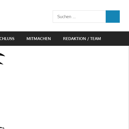
Suchen
SUCHEN
nach:
CHLUSS
MITMACHEN
REDAKTION / TEAM