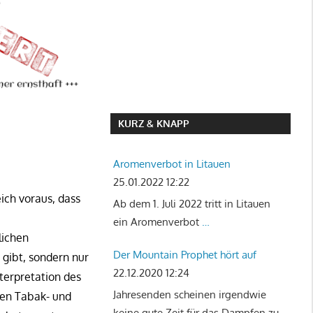
KURZ & KNAPP
Aromenverbot in Litauen
25.01.2022 12:22
eich voraus, dass
Ab dem 1. Juli 2022 tritt in Litauen
ein Aromenverbot
…
lichen
Der Mountain Prophet hört auf
 gibt, sondern nur
22.12.2020 12:24
terpretation des
Jahresenden scheinen irgendwie
hen Tabak- und
keine gute Zeit für das Dampfen zu