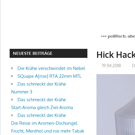
Hick Hack
NEUESTE BEITRÄGE
19.04.2018
D
Die Krähe verschwindet im Nebel
SQuape A[rise] RTA 22mm MTL
Das schmeckt der Krähe
Nummer 3
Das schmeckt der Krähe
Start-Aroma gleich Ziel-Aroma
Das schmeckt der Krähe
Die Reise im Aromen-Dschungel:
Frucht, Menthol und nie mehr Tabak