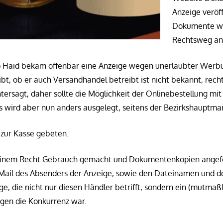
Anzeige veröff
Dokumente w
Rechtsweg an
Haid bekam offenbar eine Anzeige wegen unerlaubter Werbun
bt, ob er auch Versandhandel betreibt ist nicht bekannt, rechtl
ersagt, daher sollte die Möglichkeit der Onlinebestellung mi
es wird aber nun anders ausgelegt, seitens der Bezirkshauptma
 zur Kasse gebeten.
einem Recht Gebrauch gemacht und Dokumentenkopien angefo
-Mail des Absenders der Anzeige, sowie den Dateinamen und de
e, die nicht nur diesen Händler betrifft, sondern ein (mutmaßl
en die Konkurrenz war.