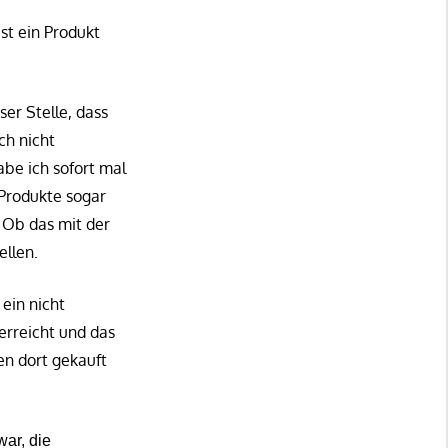
st ein Produkt
ser Stelle, dass
ch nicht
abe ich sofort mal
 Produkte sogar
. Ob das mit der
ellen.
ein nicht
erreicht und das
en dort gekauft
ar, die