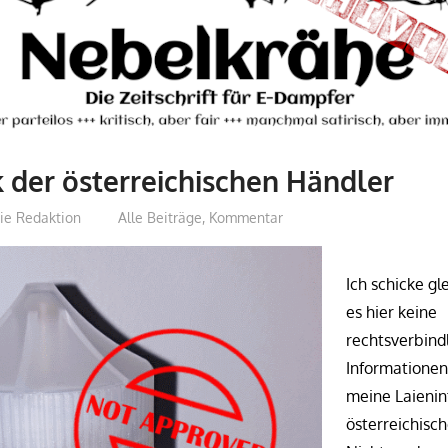
 der österreichischen Händler
ie Redaktion
Alle Beiträge
,
Kommentar
Ich schicke gl
es hier keine
rechtsverbind
Informationen
meine Laienin
österreichisc