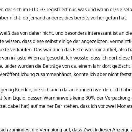
r, der sich im EU-CEG registriert nur, was und wann er/sie selb
ber nicht, ob jemand anderes dies bereits vorher getan hat.
weiß das von daher nicht, und besonders interessant ist an die
e wissen, dass diese selbst einige der angezeigten, vermeintli
dukte verkaufen. Das war auch das Erste was mir auffiel, also h
 von inTaste Wien aufgesucht. Ich wusste, dass ich dort diese
, leider wurden die Beiträge von ca. einem Jahr dort gelöscht
Veröffentlichung zusammenhängt, konnte ich aber nicht festst
t genug Kunden, die sich auch daran erinnern werden. Ich habe 
t (ein Liquid, dessen Warnhinweis keine 30% der Verpackung 
tel dabei hat) auf meiner Bar stehen, dass ich vor zwei Monat
sich zumindest die Vermutung auf, dass Zweck dieser Anzeige w