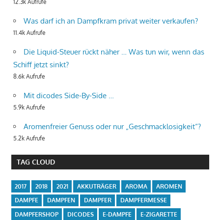
12.3k Aufrufe
Was darf ich an Dampfkram privat weiter verkaufen?
11.4k Aufrufe
Die Liquid-Steuer rückt näher … Was tun wir, wenn das
Schiff jetzt sinkt?
8.6k Aufrufe
Mit dicodes Side-By-Side …
5.9k Aufrufe
Aromenfreier Genuss oder nur „Geschmacklosigkeit“?
5.2k Aufrufe
TAG CLOUD
2017
2018
2021
AKKUTRÄGER
AROMA
AROMEN
DAMPFE
DAMPFEN
DAMPFER
DAMPFERMESSE
DAMPFERSHOP
DICODES
E-DAMPFE
E-ZIGARETTE