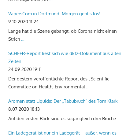
VapersCom in Dortmund: Morgen geht‘s los!
9.10.2020 11:24
Lange hat die Szene gebangt, ob Corona nicht einen
Strich
…
SCHEER-Report liest sich wie dkfz-Dokument aus alten
Zeiten
24.09.2020 19:11
Der gestern veröffentlichte Report des „Scientific
Committee on Health, Environmental
…
Aromen statt Liquids: Der „Tabubruch“ des Tom Klark
8.07.2020 18:13
Auf den ersten Blick sind es sogar gleich drei Brüche
…
Ein Ladegerät ist nur ein Ladegerät – außer, wenn es