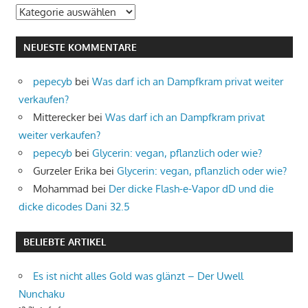
Kategorien
NEUESTE KOMMENTARE
pepecyb
bei
Was darf ich an Dampfkram privat weiter
verkaufen?
Mitterecker
bei
Was darf ich an Dampfkram privat
weiter verkaufen?
pepecyb
bei
Glycerin: vegan, pflanzlich oder wie?
Gurzeler Erika
bei
Glycerin: vegan, pflanzlich oder wie?
Mohammad
bei
Der dicke Flash-e-Vapor dD und die
dicke dicodes Dani 32.5
BELIEBTE ARTIKEL
Es ist nicht alles Gold was glänzt – Der Uwell
Nunchaku