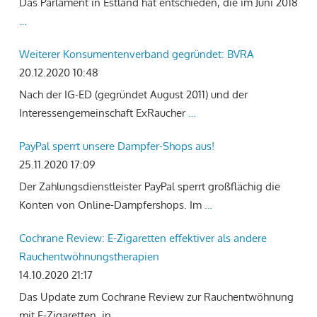
Das Parlament in Estland hat entschieden, die im Juni 2018
…
Weiterer Konsumentenverband gegründet: BVRA
20.12.2020 10:48
Nach der IG-ED (gegründet August 2011) und der
Interessengemeinschaft ExRaucher
…
PayPal sperrt unsere Dampfer-Shops aus!
25.11.2020 17:09
Der Zahlungsdienstleister PayPal sperrt großflächig die
Konten von Online-Dampfershops. Im
…
Cochrane Review: E-Zigaretten effektiver als andere
Rauchentwöhnungstherapien
14.10.2020 21:17
Das Update zum Cochrane Review zur Rauchentwöhnung
mit E-Zigaretten, in
…