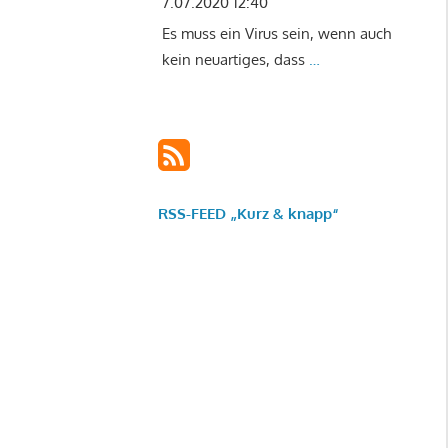
7.07.2020 12:40
Es muss ein Virus sein, wenn auch
kein neuartiges, dass
…
RSS-FEED „Kurz & knapp“