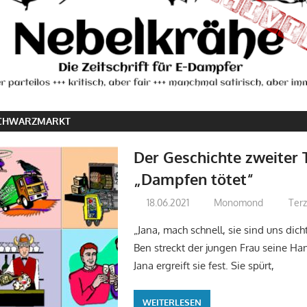
CHWARZMARKT
Der Geschichte zweiter T
„Dampfen tötet“
18.06.2021
Monomond
Ter
„Jana, mach schnell, sie sind uns dich
Ben streckt der jungen Frau seine H
Jana ergreift sie fest. Sie spürt,
WEITERLESEN