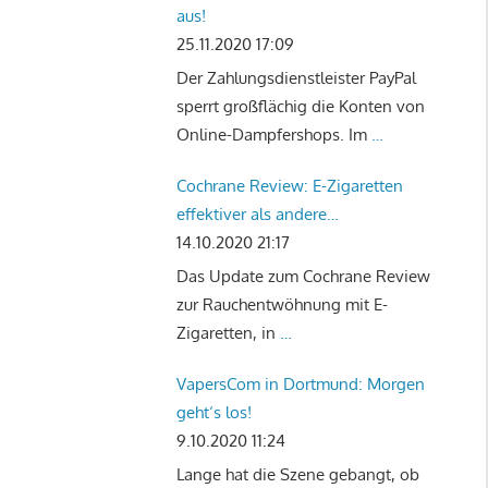
aus!
25.11.2020 17:09
Der Zahlungsdienstleister PayPal
sperrt großflächig die Konten von
Online-Dampfershops. Im
…
Cochrane Review: E-Zigaretten
effektiver als andere
Rauchentwöhnungstherapien
14.10.2020 21:17
Das Update zum Cochrane Review
zur Rauchentwöhnung mit E-
Zigaretten, in
…
VapersCom in Dortmund: Morgen
geht‘s los!
9.10.2020 11:24
Lange hat die Szene gebangt, ob