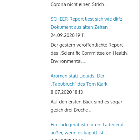
Corona nicht einen Strich
…
SCHEER-Report liest sich wie dkfz-
Dokument aus alten Zeiten
24.09.2020 19:11
Der gestern veröffentlichte Report
des „Scientific Committee on Health,
Environmental
…
Aromen statt Liquids: Der
„Tabubruch“ des Tom Klark
8.07.2020 18:13
Auf den ersten Blick sind es sogar
gleich drei Brüche
…
Ein Ladegerät ist nur ein Ladegerät –
außer, wenn es kaputt ist …