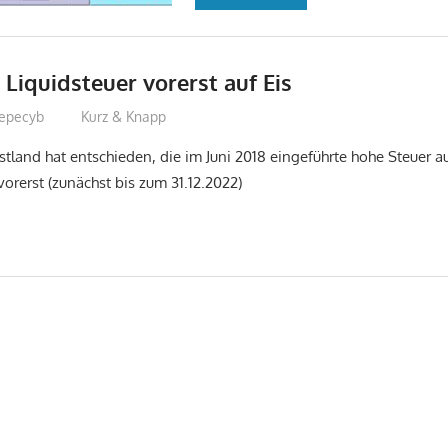
 Liquidsteuer vorerst auf Eis
epecyb
Kurz & Knapp
tland hat entschieden, die im Juni 2018 eingeführte hohe Steuer au
 vorerst (zunächst bis zum 31.12.2022)