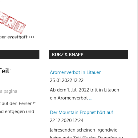
KURZ & KNAPP
eil:
Aromenverbot in Litauen
25.01.2022 12:22
Ab dem 1. Juli 2022 tritt in Litauen
za pagina
ein Aromenverbot
…
t auf den Fersen!“
and entgegen und
Der Mountain Prophet hört auf
22.12.2020 12:24
Jahresenden scheinen irgendwie
keine gute Zeit für das Dampfen zu