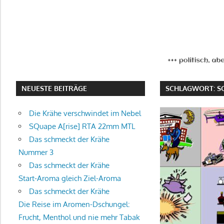
NEUESTE BEITRÄGE
SCHLAGWORT:
S
Die Krähe verschwindet im Nebel
SQuape A[rise] RTA 22mm MTL
Das schmeckt der Krähe
Nummer 3
Das schmeckt der Krähe
Start-Aroma gleich Ziel-Aroma
Das schmeckt der Krähe
Die Reise im Aromen-Dschungel:
Frucht, Menthol und nie mehr Tabak