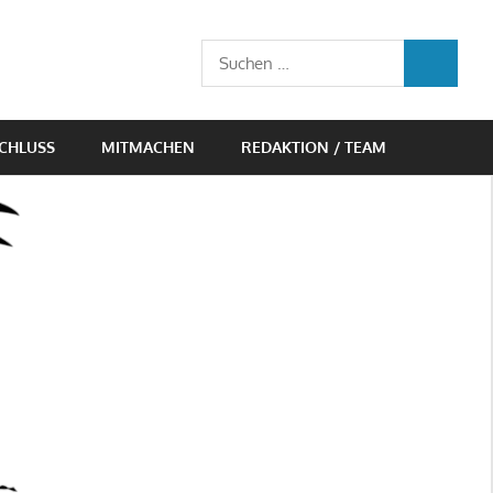
Suchen
SUCHEN
nach:
CHLUSS
MITMACHEN
REDAKTION / TEAM