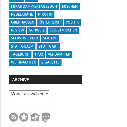
MIKAS DAMPFERTAGEBUCH
MISCHEN
NEBELKRÄHE
NIKOTIN
OBERHAUSEN
ÖSTERREICH
POLITIK
REVIEW
SCHWEIZ
SELBSTMISCHEN
SELBSTWICKLER
SQUAPE
STATTQUALM
STUTTGART
TAGEBUCH
TPD2
VERDAMPFER
WEIHNACHTEN
ZIGARETTE
ARCHIVE
Archive