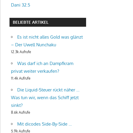
Dani 32.5
BELIEBTE ARTIKEL
Es ist nicht alles Gold was glänzt
– Der Uwell Nunchaku
12.3k Aufrufe
Was darf ich an Dampfkram
privat weiter verkaufen?
11.4k Aufrufe
Die Liquid-Steuer rückt näher …
Was tun wir, wenn das Schiff jetzt
sinkt?
8.6k Aufrufe
Mit dicodes Side-By-Side …
5.9k Aufrufe