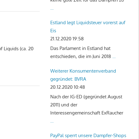
…
Estland legt Liquidsteuer vorerst auf
Eis
21.12.2020 19:58
Das Parlament in Estland hat
f Liquids (ca. 20
entschieden, die im Juni 2018
…
Weiterer Konsumentenverband
gegründet: BVRA
20.12.2020 10:48
Nach der IG-ED (gegründet August
2011) und der
Interessengemeinschaft ExRaucher
…
PayPal sperrt unsere Dampfer-Shops