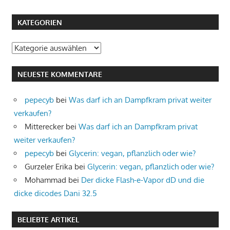
KATEGORIEN
Kategorien
NEUESTE KOMMENTARE
pepecyb
bei
Was darf ich an Dampfkram privat weiter
verkaufen?
Mitterecker
bei
Was darf ich an Dampfkram privat
weiter verkaufen?
pepecyb
bei
Glycerin: vegan, pflanzlich oder wie?
Gurzeler Erika
bei
Glycerin: vegan, pflanzlich oder wie?
Mohammad
bei
Der dicke Flash-e-Vapor dD und die
dicke dicodes Dani 32.5
BELIEBTE ARTIKEL