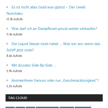
Es ist nicht alles Gold was glänzt – Der Uwell
Nunchaku
12.3k Aufrufe
Was darf ich an Dampfkram privat weiter verkaufen?
11.4k Aufrufe
Die Liquid-Steuer rückt näher … Was tun wir, wenn das
Schiff jetzt sinkt?
8.6k Aufrufe
Mit dicodes Side-By-Side …
5.9k Aufrufe
Aromenfreier Genuss oder nur „Geschmacklosigkeit“?
5.2k Aufrufe
TAG CLOUD