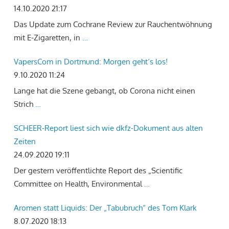
14.10.2020 21:17
Das Update zum Cochrane Review zur Rauchentwöhnung
mit E-Zigaretten, in
…
VapersCom in Dortmund: Morgen geht‘s los!
9.10.2020 11:24
Lange hat die Szene gebangt, ob Corona nicht einen
Strich
…
SCHEER-Report liest sich wie dkfz-Dokument aus alten
Zeiten
24.09.2020 19:11
Der gestern veröffentlichte Report des „Scientific
Committee on Health, Environmental
…
Aromen statt Liquids: Der „Tabubruch“ des Tom Klark
8.07.2020 18:13