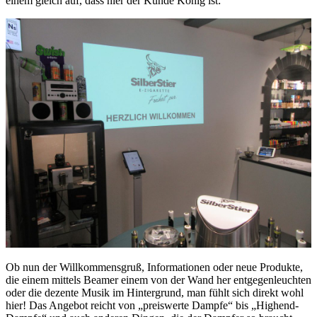
einem gleich auf, dass hier der Kunde König ist:
Ob nun der Willkommensgruß, Informationen oder neue Produkte,
die einem mittels Beamer einem von der Wand her entgegenleuchten
oder die dezente Musik im Hintergrund, man fühlt sich direkt wohl
hier! Das Angebot reicht von „preiswerte Dampfe“ bis „Highend-