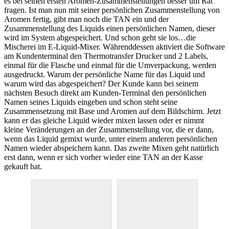
es bei seinen ersten Aromen-Zusammenstellungen besser um Rat
fragen. Ist man nun mit seiner persönlichen Zusammenstellung von
Aromen fertig, gibt man noch die TAN ein und der
Zusammenstellung des Liquids einen persönlichen Namen, dieser
wird im System abgespeichert. Und schon geht sie los…die
Mischerei im E-Liquid-Mixer. Währenddessen aktiviert die Software
am Kundenterminal den Thermotransfer Drucker und 2 Labels,
einmal für die Flasche und einmal für die Umverpackung, werden
ausgedruckt. Warum der persönliche Name für das Liquid und
warum wird das abgespeichert? Der Kunde kann bei seinem
nächsten Besuch direkt am Kunden-Terminal den persönlichen
Namen seines Liquids eingeben und schon steht seine
Zusammensetzung mit Base und Aromen auf dem Bildschirm. Jetzt
kann er das gleiche Liquid wieder mixen lassen oder er nimmt
kleine Veränderungen an der Zusammenstellung vor, die er dann,
wenn das Liquid gemixt wurde, unter einem anderen persönlichen
Namen wieder abspeichern kann. Das zweite Mixen geht natürlich
erst dann, wenn er sich vorher wieder eine TAN an der Kasse
gekauft hat.