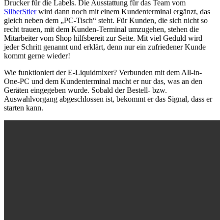
Drucker für die Labels. Die Ausstattung für das Team vom
SilberStier
wird dann noch mit einem Kundenterminal ergänzt, das
gleich neben dem „PC-Tisch“ steht. Für Kunden, die sich nicht so
recht trauen, mit dem Kunden-Terminal umzugehen, stehen die
Mitarbeiter vom Shop hilfsbereit zur Seite. Mit viel Geduld wird
jeder Schritt genannt und erklärt, denn nur ein zufriedener Kunde
kommt gerne wieder!
Wie funktioniert der E-Liquidmixer? Verbunden mit dem All-in-
One-PC und dem Kundenterminal macht er nur das, was an den
Geräten eingegeben wurde. Sobald der Bestell- bzw.
Auswahlvorgang abgeschlossen ist, bekommt er das Signal, dass er
starten kann.