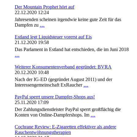
Der Mountain Prophet hört auf
22.12.2020 12:24
Jahresenden scheinen irgendwie keine gute Zeit für das
Dampfen zu
…
Estland legt Liquidsteuer vorerst auf Eis
21.12.2020 19:58
Das Parlament in Estland hat entschieden, die im Juni 2018
…
Weiterer Konsumentenverband gegründet: BVRA
20.12.2020 10:48
Nach der IG-ED (gegründet August 2011) und der
Interessengemeinschaft ExRaucher
…
PayPal sperrt unsere Dampfer-Shops aus!
25.11.2020 17:09
Der Zahlungsdienstleister PayPal sperrt großflächig die
Konten von Online-Dampfershops. Im
…
Cochrane Review: E-Zigaretten effektiver als andere
Rauchentwöhnungstherapien