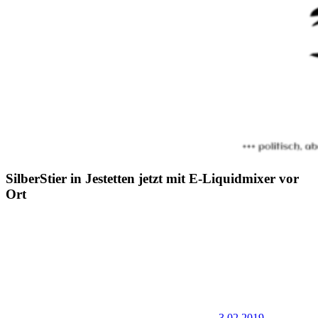
SilberStier in Jestetten jetzt mit E-Liquidmixer vor
Ort
3.02.2019