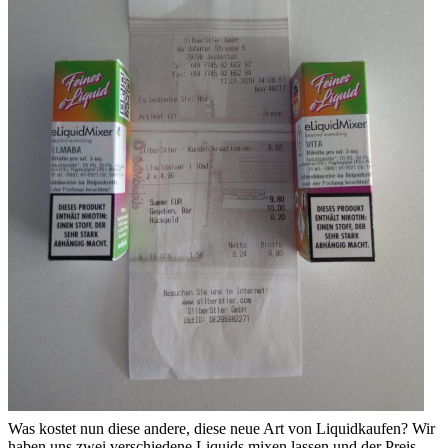
Was kostet nun diese andere, diese neue Art von Liquidkaufen? Wir
haben uns zwei verschiedene Liquids mixen lassen und der Preis