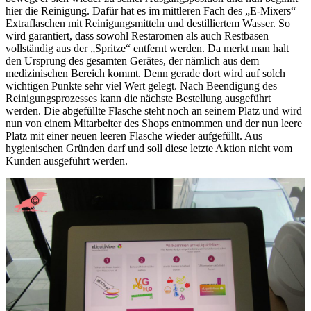
hier die Reinigung. Dafür hat es im mittleren Fach des „E-Mixers“
Extraflaschen mit Reinigungsmitteln und destilliertem Wasser. So
wird garantiert, dass sowohl Restaromen als auch Restbasen
vollständig aus der „Spritze“ entfernt werden. Da merkt man halt
den Ursprung des gesamten Gerätes, der nämlich aus dem
medizinischen Bereich kommt. Denn gerade dort wird auf solch
wichtigen Punkte sehr viel Wert gelegt. Nach Beendigung des
Reinigungsprozesses kann die nächste Bestellung ausgeführt
werden. Die abgefüllte Flasche steht noch an seinem Platz und wird
nun von einem Mitarbeiter des Shops entnommen und der nun leere
Platz mit einer neuen leeren Flasche wieder aufgefüllt. Aus
hygienischen Gründen darf und soll diese letzte Aktion nicht vom
Kunden ausgeführt werden.