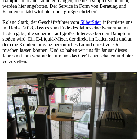
Dampfe“ und auch anderen Dingen, die der Dampfer so braucht,
werden hier angeboten. Der Service in Form von Beratung und
Kundenkontakt wird hier noch großgeschrieben!
Roland Stark, der Geschäftsführer vom
SilberStier
, informierte uns
im Herbst 2018, dass es zum Ende des Jahres eine Neuerung im
Laden gäbe, die sicherlich auf großes Interesse bei den Dampfern
stoßen wird. Ein E-Liquid-Mixer, der direkt im Laden steht und an
dem die Kunden ihr ganz persönliches Liquid direkt vor Ort
mischen lassen können. Und so haben wir uns für Januar dieses
Jahres mit ihm verabredet, um uns das Gerät anzuschauen und hier
vorzustellen: