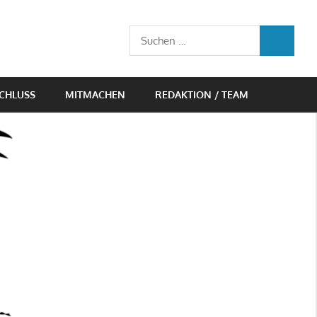
Suchen
SUCHEN
nach:
CHLUSS
MITMACHEN
REDAKTION / TEAM