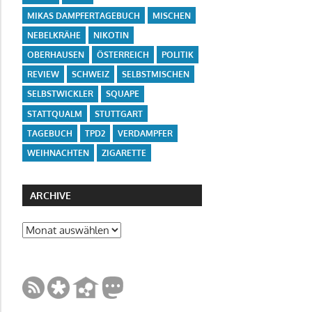
MIKAS DAMPFERTAGEBUCH
MISCHEN
NEBELKRÄHE
NIKOTIN
OBERHAUSEN
ÖSTERREICH
POLITIK
REVIEW
SCHWEIZ
SELBSTMISCHEN
SELBSTWICKLER
SQUAPE
STATTQUALM
STUTTGART
TAGEBUCH
TPD2
VERDAMPFER
WEIHNACHTEN
ZIGARETTE
ARCHIVE
Archive