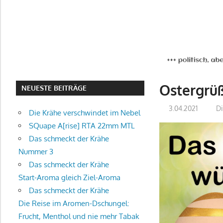
Ostergrüß
NEUESTE BEITRÄGE
3.04.2021
Di
Die Krähe verschwindet im Nebel
SQuape A[rise] RTA 22mm MTL
Das schmeckt der Krähe
Nummer 3
Das schmeckt der Krähe
Start-Aroma gleich Ziel-Aroma
Das schmeckt der Krähe
Die Reise im Aromen-Dschungel:
Frucht, Menthol und nie mehr Tabak