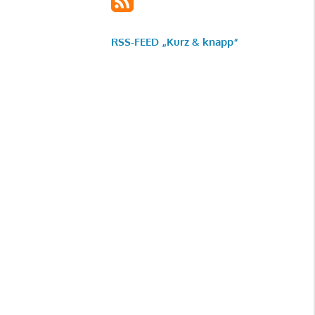
RSS-FEED „Kurz & knapp“