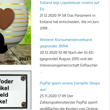
Estland legt Liquidsteuer vorerst auf
Eis
21.12.2020 19:58
Das Parlament in
Estland hat entschieden, die im Juni
2018
…
Weiterer Konsumentenverband
gegründet: BVRA
20.12.2020 10:48
Nach der IG-ED
(gegründet August 2011) und der
Interessengemeinschaft ExRaucher
…
PayPal sperrt unsere Dampfer-Shops
aus!
25.11.2020 17:09
Der
Zahlungsdienstleister PayPal sperrt
großflächig die Konten von Online-