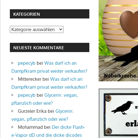
KATEGORIEN
Kategorien
NEUESTE KOMMENTARE
pepecyb
bei
Was darf ich an
Dampfkram privat weiter verkaufen?
Mitterecker
bei
Was darf ich an
Dampfkram privat weiter verkaufen?
pepecyb
bei
Glycerin: vegan,
pflanzlich oder wie?
Gurzeler Erika
bei
Glycerin:
vegan, pflanzlich oder wie?
Mohammad
bei
Der dicke Flash-
e-Vapor dD und die dicke dicodes