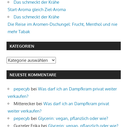
Das schmeckt der Krähe
Start-Aroma gleich Ziel-Aroma
Das schmeckt der Krähe
Die Reise im Aromen-Dschungel: Frucht, Menthol und nie
mehr Tabak
KATEGORIEN
Kategorien
NEUESTE KOMMENTARE
pepecyb
bei
Was darf ich an Dampfkram privat weiter
verkaufen?
Mitterecker
bei
Was darf ich an Dampfkram privat
weiter verkaufen?
pepecyb
bei
Glycerin: vegan, pflanzlich oder wie?
Gurzeler Erika
bei
Glycerin: vegan, pflanzlich oder wie?