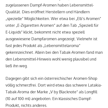
zugelassenen Dampf-Aromen haben Lebensmittel-
Qualität. Dies eröffnet Herstellern und Händlern
„spezielle“ Möglichkeiten. Wer etwa bei „Elli’s Aromen“
unter „E-Zigaretten Aromen“ auf den Tab „Speziell für
E-Liquids“ klickt, bekommt nicht etwa speziell
ausgewiesene Dampfaromen angezeigt. Vielmehr ist
fast jedes Produkt als „Lebensmittelaroma“
gekennzeichnet. Allein bei den Tabak-Aromen fand man
den Lebensmittel-Hinweis wohl wenig plausibel und
ließ ihn weg.
Dagegen gibt sich ein österreichischer Aromen-Shop
völlig schmerzfrei. Dort wird etwa das schwere Latakia-
Tabak-Aroma der Marke „V by Blacknote“ als Longfill
(10 auf 100 ml) angeboten. Ein klassisches Dampf-
Produkt, nichts anderes.