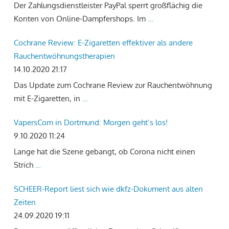
Der Zahlungsdienstleister PayPal sperrt großflächig die
Konten von Online-Dampfershops. Im
…
Cochrane Review: E-Zigaretten effektiver als andere
Rauchentwöhnungstherapien
14.10.2020 21:17
Das Update zum Cochrane Review zur Rauchentwöhnung
mit E-Zigaretten, in
…
VapersCom in Dortmund: Morgen geht‘s los!
9.10.2020 11:24
Lange hat die Szene gebangt, ob Corona nicht einen
Strich
…
SCHEER-Report liest sich wie dkfz-Dokument aus alten
Zeiten
24.09.2020 19:11