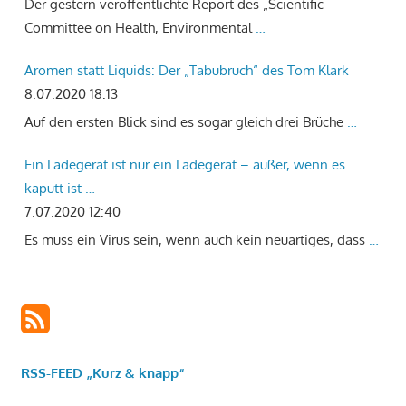
Der gestern veröffentlichte Report des „Scientific
Committee on Health, Environmental
…
Aromen statt Liquids: Der „Tabubruch“ des Tom Klark
8.07.2020 18:13
Auf den ersten Blick sind es sogar gleich drei Brüche
…
Ein Ladegerät ist nur ein Ladegerät – außer, wenn es
kaputt ist …
7.07.2020 12:40
Es muss ein Virus sein, wenn auch kein neuartiges, dass
…
RSS-FEED „Kurz & knapp“