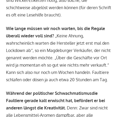
sind Wickel-Etiketten nötig, also solche, die
schichtweise abgelöst werden können (für deren Schrift
es oft eine Lesehilfe braucht).
Wie lange müssen wir noch warten, bis die Regale
überall wieder voll sind?
„Keine Ahnung,
wahrscheinlich warten die Hersteller jetzt erst mal den
Lockdown ab“, so ein Magdeburger Verkäufer, der nicht
genannt werden möchte. „Über die Geschäfte vor Ort
wird ja momentan eh so gut wie nichts mehr verkauft.“
Kann sich also nur noch um Wochen handeln. Faultiere
schlafen oder dösen ja auch etwa 20 Stunden am Tag.
Während der politischer Schwachmatismusdie
Faultiere gerade kalt erwischt hat, befördert er bei
anderen längst die Kreativität.
Denn: Zwar sind nicht
alle Lebensmittel-Aromen dampfbar, aber alle