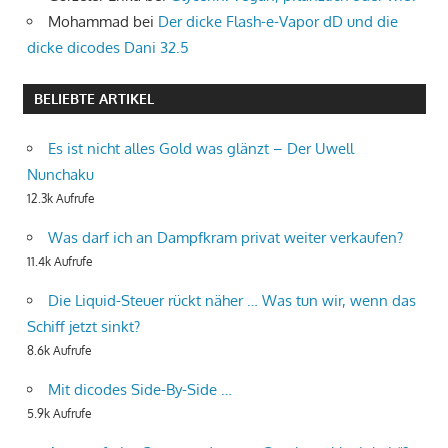
Mohammad
bei
Der dicke Flash-e-Vapor dD und die
dicke dicodes Dani 32.5
BELIEBTE ARTIKEL
Es ist nicht alles Gold was glänzt – Der Uwell
Nunchaku
12.3k Aufrufe
Was darf ich an Dampfkram privat weiter verkaufen?
11.4k Aufrufe
Die Liquid-Steuer rückt näher … Was tun wir, wenn das
Schiff jetzt sinkt?
8.6k Aufrufe
Mit dicodes Side-By-Side …
5.9k Aufrufe