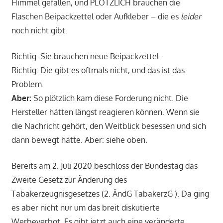
Himmel gefallen, und PLÖTZLICH brauchen die
Flaschen Beipackzettel oder Aufkleber – die es
leider
noch nicht gibt.
Richtig: Sie brauchen neue Beipackzettel.
Richtig: Die gibt es oftmals nicht, und das ist das
Problem.
Aber:
So plötzlich kam diese Forderung nicht. Die
Hersteller hätten längst reagieren können. Wenn sie
die Nachricht gehört, den Weitblick besessen und sich
dann bewegt hätte. Aber: siehe oben.
Bereits am 2. Juli 2020 beschloss der Bundestag das
Zweite Gesetz zur Änderung des
Tabakerzeugnisgesetzes (2. ÄndG TabakerzG ). Da ging
es aber nicht nur um das breit diskutierte
Werbeverbot. Es gibt jetzt auch eine
veränderte