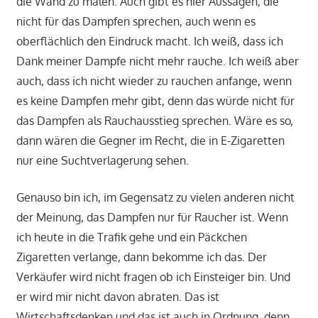
die Wand zu malen. Auch gibt es hier Aussagen, die
nicht für das Dampfen sprechen, auch wenn es
oberflächlich den Eindruck macht. Ich weiß, dass ich
Dank meiner Dampfe nicht mehr rauche. Ich weiß aber
auch, dass ich nicht wieder zu rauchen anfange, wenn
es keine Dampfen mehr gibt, denn das würde nicht für
das Dampfen als Rauchausstieg sprechen. Wäre es so,
dann wären die Gegner im Recht, die in E-Zigaretten
nur eine Suchtverlagerung sehen.
Genauso bin ich, im Gegensatz zu vielen anderen nicht
der Meinung, das Dampfen nur für Raucher ist. Wenn
ich heute in die Trafik gehe und ein Päckchen
Zigaretten verlange, dann bekomme ich das. Der
Verkäufer wird nicht fragen ob ich Einsteiger bin. Und
er wird mir nicht davon abraten. Das ist
Wirtschaftsdenken und das ist auch in Ordnung, denn