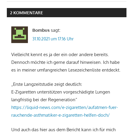
Beitrag:
2 KOMMENTARE
Bombus
sagt:
31.10.2021 um 17:16 Uhr
Vielleicht kennt es ja der ein oder andere bereits.
Dennoch möchte ich gerne darauf hinweisen. Ich habe
es in meiner umfangreichen Lesezeichenliste entdeckt.
„Erste Langzeitstudie zeigt deutlich:
E-Zigaretten unterstützen vorgeschädigte Lungen
langfristig bei der Regeneration“
https://liquid-news.com/e-zigaretten/aufatmen-fuer-
rauchende-asthmatiker-e-zigaretten-helfen-doch/
Und auch das hier aus dem Bericht kann ich für mich