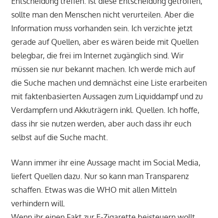
Entscheidung treffen. Ist diese Entscheidung getroffen,
sollte man den Menschen nicht verurteilen. Aber die
Information muss vorhanden sein. Ich verzichte jetzt
gerade auf Quellen, aber es wären beide mit Quellen
belegbar, die frei im Internet zugänglich sind. Wir
müssen sie nur bekannt machen. Ich werde mich auf
die Suche machen und demnächst eine Liste erarbeiten
mit faktenbasierten Aussagen zum Liquiddampf und zu
Verdampfern und Akkuträgern inkl. Quellen. Ich hoffe,
dass ihr sie nutzen werden, aber auch dass ihr euch
selbst auf die Suche macht.
Wann immer ihr eine Aussage macht im Social Media,
liefert Quellen dazu. Nur so kann man Transparenz
schaffen. Etwas was die WHO mit allen Mitteln
verhindern will.
Wenn ihr einen Fakt zur E-Zigarette beisteuern wollt,