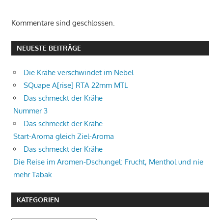
Kommentare sind geschlossen.
NEUESTE BEITRÄGE
Die Krähe verschwindet im Nebel
SQuape A[rise] RTA 22mm MTL
Das schmeckt der Krähe
Nummer 3
Das schmeckt der Krähe
Start-Aroma gleich Ziel-Aroma
Das schmeckt der Krähe
Die Reise im Aromen-Dschungel: Frucht, Menthol und nie
mehr Tabak
KATEGORIEN