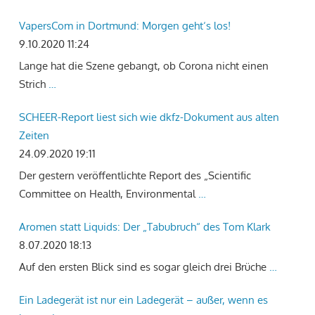
VapersCom in Dortmund: Morgen geht‘s los!
9.10.2020 11:24
Lange hat die Szene gebangt, ob Corona nicht einen
Strich
…
SCHEER-Report liest sich wie dkfz-Dokument aus alten
Zeiten
24.09.2020 19:11
Der gestern veröffentlichte Report des „Scientific
Committee on Health, Environmental
…
Aromen statt Liquids: Der „Tabubruch“ des Tom Klark
8.07.2020 18:13
Auf den ersten Blick sind es sogar gleich drei Brüche
…
Ein Ladegerät ist nur ein Ladegerät – außer, wenn es