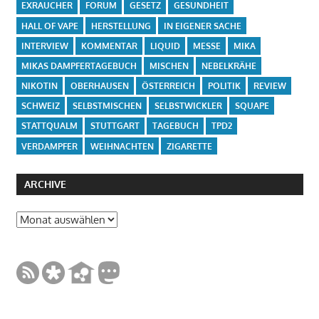
EXRAUCHER
FORUM
GESETZ
GESUNDHEIT
HALL OF VAPE
HERSTELLUNG
IN EIGENER SACHE
INTERVIEW
KOMMENTAR
LIQUID
MESSE
MIKA
MIKAS DAMPFERTAGEBUCH
MISCHEN
NEBELKRÄHE
NIKOTIN
OBERHAUSEN
ÖSTERREICH
POLITIK
REVIEW
SCHWEIZ
SELBSTMISCHEN
SELBSTWICKLER
SQUAPE
STATTQUALM
STUTTGART
TAGEBUCH
TPD2
VERDAMPFER
WEIHNACHTEN
ZIGARETTE
ARCHIVE
Archive