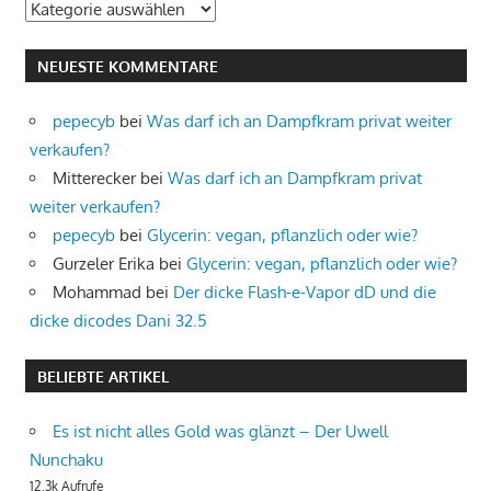
Kategorien
NEUESTE KOMMENTARE
pepecyb
bei
Was darf ich an Dampfkram privat weiter
verkaufen?
Mitterecker
bei
Was darf ich an Dampfkram privat
weiter verkaufen?
pepecyb
bei
Glycerin: vegan, pflanzlich oder wie?
Gurzeler Erika
bei
Glycerin: vegan, pflanzlich oder wie?
Mohammad
bei
Der dicke Flash-e-Vapor dD und die
dicke dicodes Dani 32.5
BELIEBTE ARTIKEL
Es ist nicht alles Gold was glänzt – Der Uwell
Nunchaku
12.3k Aufrufe