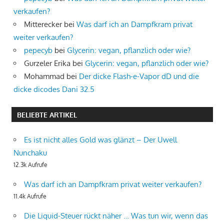
verkaufen?
Mitterecker
bei
Was darf ich an Dampfkram privat
weiter verkaufen?
pepecyb
bei
Glycerin: vegan, pflanzlich oder wie?
Gurzeler Erika
bei
Glycerin: vegan, pflanzlich oder wie?
Mohammad
bei
Der dicke Flash-e-Vapor dD und die
dicke dicodes Dani 32.5
BELIEBTE ARTIKEL
Es ist nicht alles Gold was glänzt – Der Uwell
Nunchaku
12.3k Aufrufe
Was darf ich an Dampfkram privat weiter verkaufen?
11.4k Aufrufe
Die Liquid-Steuer rückt näher … Was tun wir, wenn das