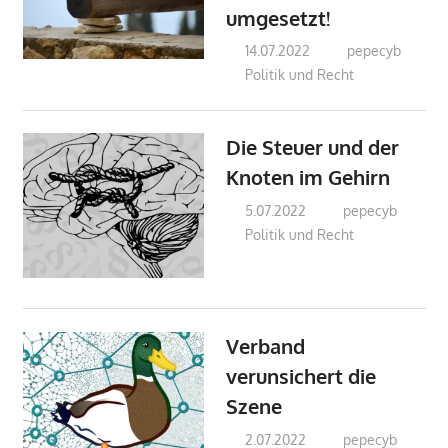
umgesetzt!
14.07.2022
pepecyb
Politik und Recht
Die Steuer und der
Knoten im Gehirn
5.07.2022
pepecyb
Politik und Recht
Verband
verunsichert die
Szene
2.07.2022
pepecyb