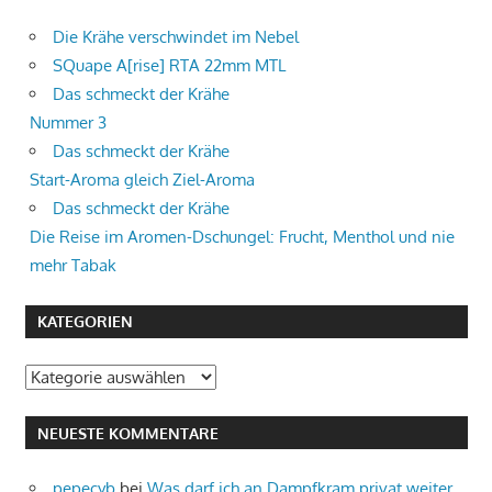
Die Krähe verschwindet im Nebel
SQuape A[rise] RTA 22mm MTL
Das schmeckt der Krähe
Nummer 3
Das schmeckt der Krähe
Start-Aroma gleich Ziel-Aroma
Das schmeckt der Krähe
Die Reise im Aromen-Dschungel: Frucht, Menthol und nie
mehr Tabak
KATEGORIEN
Kategorien
NEUESTE KOMMENTARE
pepecyb
bei
Was darf ich an Dampfkram privat weiter