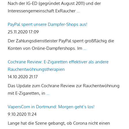
Nach der IG-ED (gegründet August 2011) und der
Interessengemeinschaft ExRaucher
…
PayPal sperrt unsere Dampfer-Shops aus!
25.11.2020 17:09
Der Zahlungsdienstleister PayPal sperrt großflächig die
Konten von Online-Dampfershops. Im
…
Cochrane Review: E-Zigaretten effektiver als andere
Rauchentwöhnungstherapien
14.10.2020 21:17
Das Update zum Cochrane Review zur Rauchentwöhnung
mit E-Zigaretten, in
…
VapersCom in Dortmund: Morgen geht‘s los!
9.10.2020 11:24
Lange hat die Szene gebangt, ob Corona nicht einen