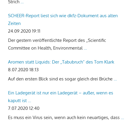
Strich
…
SCHEER-Report liest sich wie dkfz-Dokument aus alten
Zeiten
24.09.2020 19:11
Der gestern veröffentlichte Report des „Scientific
Committee on Health, Environmental
…
Aromen statt Liquids: Der „Tabubruch“ des Tom Klark
8.07.2020 18:13
Auf den ersten Blick sind es sogar gleich drei Brüche
…
Ein Ladegerät ist nur ein Ladegerät – außer, wenn es
kaputt ist …
7.07.2020 12:40
Es muss ein Virus sein, wenn auch kein neuartiges, dass
…