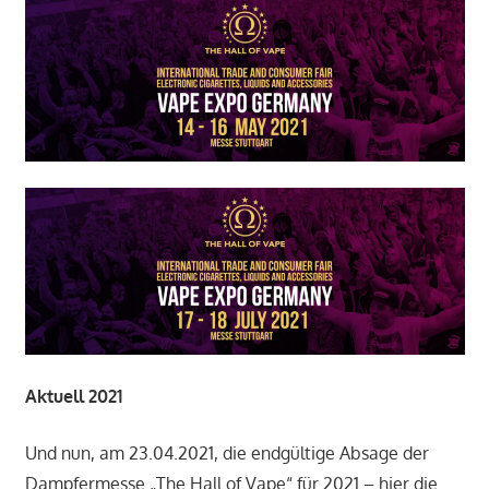
Aktuell 2021
Und nun, am 23.04.2021, die endgültige Absage der
Dampfermesse „The Hall of Vape“ für 2021 – hier die