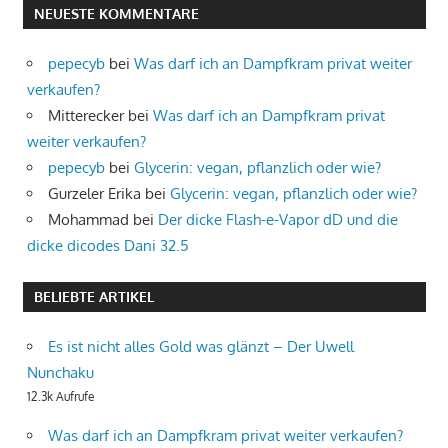
NEUESTE KOMMENTARE
pepecyb
bei
Was darf ich an Dampfkram privat weiter
verkaufen?
Mitterecker
bei
Was darf ich an Dampfkram privat
weiter verkaufen?
pepecyb
bei
Glycerin: vegan, pflanzlich oder wie?
Gurzeler Erika
bei
Glycerin: vegan, pflanzlich oder wie?
Mohammad
bei
Der dicke Flash-e-Vapor dD und die
dicke dicodes Dani 32.5
BELIEBTE ARTIKEL
Es ist nicht alles Gold was glänzt – Der Uwell
Nunchaku
12.3k Aufrufe
Was darf ich an Dampfkram privat weiter verkaufen?