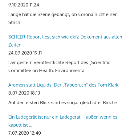
9.10.2020 11:24
Lange hat die Szene gebangt, ob Corona nicht einen
Strich
…
SCHEER-Report liest sich wie dkfz-Dokument aus alten
Zeiten
24.09.2020 19:11
Der gestern veröffentlichte Report des „Scientific
Committee on Health, Environmental
…
Aromen statt Liquids: Der „Tabubruch“ des Tom Klark
8.07.2020 18:13
Auf den ersten Blick sind es sogar gleich drei Brüche
…
Ein Ladegerät ist nur ein Ladegerät – außer, wenn es
kaputt ist …
7.07.2020 12:40