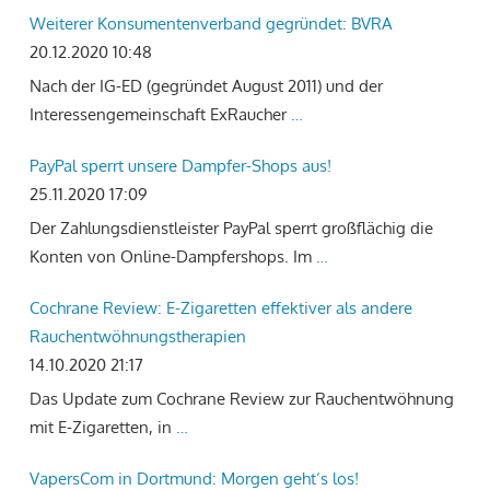
Weiterer Konsumentenverband gegründet: BVRA
20.12.2020 10:48
Nach der IG-ED (gegründet August 2011) und der
Interessengemeinschaft ExRaucher
…
PayPal sperrt unsere Dampfer-Shops aus!
25.11.2020 17:09
Der Zahlungsdienstleister PayPal sperrt großflächig die
Konten von Online-Dampfershops. Im
…
Cochrane Review: E-Zigaretten effektiver als andere
Rauchentwöhnungstherapien
14.10.2020 21:17
Das Update zum Cochrane Review zur Rauchentwöhnung
mit E-Zigaretten, in
…
VapersCom in Dortmund: Morgen geht‘s los!