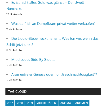
Es ist nicht alles Gold was glänzt – Der Uwell
Nunchaku
12.3k Aufrufe
Was darf ich an Dampfkram privat weiter verkaufen?
11.4k Aufrufe
Die Liquid-Steuer rückt näher … Was tun wir, wenn das
Schiff jetzt sinkt?
8.6k Aufrufe
Mit dicodes Side-By-Side …
5.9k Aufrufe
Aromenfreier Genuss oder nur „Geschmacklosigkeit“?
5.2k Aufrufe
TAG CLOUD
2017
2018
2021
AKKUTRÄGER
AROMA
AROMEN