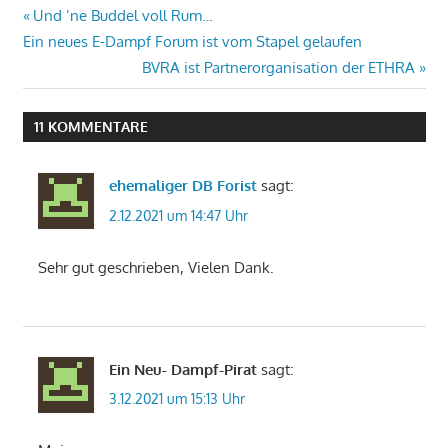
Beitrags-
Vorheriger
Und ’ne Buddel voll Rum…
Beitrag:
Ein neues E-Dampf Forum ist vom Stapel gelaufen
Navigation
Nächster
BVRA ist Partnerorganisation der ETHRA
Beitrag:
11 KOMMENTARE
ehemaliger DB Forist
sagt:
2.12.2021 um 14:47 Uhr
Sehr gut geschrieben, Vielen Dank.
Ein Neu- Dampf-Pirat
sagt:
3.12.2021 um 15:13 Uhr