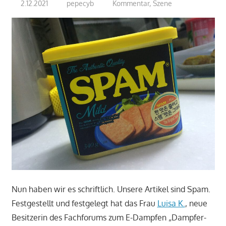
2.12.2021
pepecyb
Kommentar
,
Szene
Nun haben wir es schriftlich. Unsere Artikel sind Spam.
Festgestellt und festgelegt hat das Frau
Luisa K.
, neue
Besitzerin des Fachforums zum E-Dampfen „Dampfer-