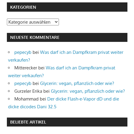
KATEGORIEN
Kategorien
NEUESTE KOMMENTARE
pepecyb
bei
Was darf ich an Dampfkram privat weiter
verkaufen?
Mitterecker
bei
Was darf ich an Dampfkram privat
weiter verkaufen?
pepecyb
bei
Glycerin: vegan, pflanzlich oder wie?
Gurzeler Erika
bei
Glycerin: vegan, pflanzlich oder wie?
Mohammad
bei
Der dicke Flash-e-Vapor dD und die
dicke dicodes Dani 32.5
BELIEBTE ARTIKEL