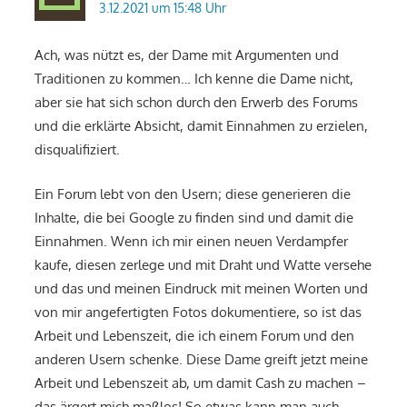
3.12.2021 um 15:48 Uhr
Ach, was nützt es, der Dame mit Argumenten und
Traditionen zu kommen… Ich kenne die Dame nicht,
aber sie hat sich schon durch den Erwerb des Forums
und die erklärte Absicht, damit Einnahmen zu erzielen,
disqualifiziert.
Ein Forum lebt von den Usern; diese generieren die
Inhalte, die bei Google zu finden sind und damit die
Einnahmen. Wenn ich mir einen neuen Verdampfer
kaufe, diesen zerlege und mit Draht und Watte versehe
und das und meinen Eindruck mit meinen Worten und
von mir angefertigten Fotos dokumentiere, so ist das
Arbeit und Lebenszeit, die ich einem Forum und den
anderen Usern schenke. Diese Dame greift jetzt meine
Arbeit und Lebenszeit ab, um damit Cash zu machen –
das ärgert mich maßlos! So etwas kann man auch