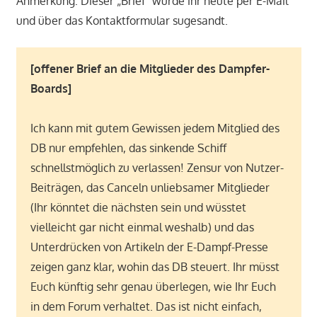
Anmerkung: Dieser „Brief“ wurde ihr heute per E-Mail
und über das Kontaktformular sugesandt.
[offener Brief an die Mitglieder des Dampfer-
Boards]
Ich kann mit gutem Gewissen jedem Mitglied des
DB nur empfehlen, das sinkende Schiff
schnellstmöglich zu verlassen! Zensur von Nutzer-
Beiträgen, das Canceln unliebsamer Mitglieder
(Ihr könntet die nächsten sein und wüsstet
vielleicht gar nicht einmal weshalb) und das
Unterdrücken von Artikeln der E-Dampf-Presse
zeigen ganz klar, wohin das DB steuert. Ihr müsst
Euch künftig sehr genau überlegen, wie Ihr Euch
in dem Forum verhaltet. Das ist nicht einfach,