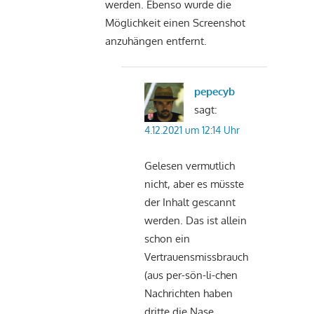
werden. Ebenso wurde die
Möglichkeit einen Screenshot
anzuhängen entfernt.
pepecyb
sagt:
4.12.2021 um 12:14 Uhr
Gelesen vermutlich
nicht, aber es müsste
der Inhalt gescannt
werden. Das ist allein
schon ein
Vertrauensmissbrauch
(aus per-sön-li-chen
Nachrichten haben
dritte die Nase