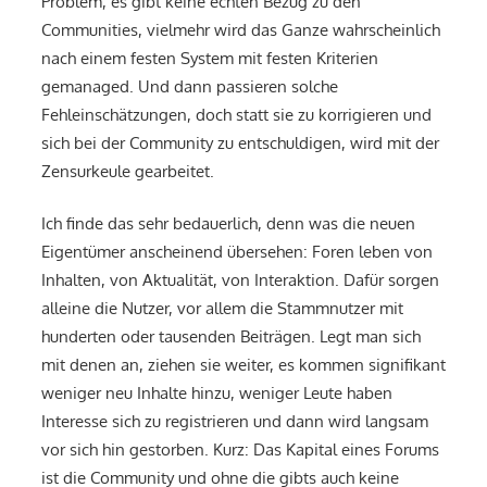
Problem, es gibt keine echten Bezug zu den
Communities, vielmehr wird das Ganze wahrscheinlich
nach einem festen System mit festen Kriterien
gemanaged. Und dann passieren solche
Fehleinschätzungen, doch statt sie zu korrigieren und
sich bei der Community zu entschuldigen, wird mit der
Zensurkeule gearbeitet.
Ich finde das sehr bedauerlich, denn was die neuen
Eigentümer anscheinend übersehen: Foren leben von
Inhalten, von Aktualität, von Interaktion. Dafür sorgen
alleine die Nutzer, vor allem die Stammnutzer mit
hunderten oder tausenden Beiträgen. Legt man sich
mit denen an, ziehen sie weiter, es kommen signifikant
weniger neu Inhalte hinzu, weniger Leute haben
Interesse sich zu registrieren und dann wird langsam
vor sich hin gestorben. Kurz: Das Kapital eines Forums
ist die Community und ohne die gibts auch keine