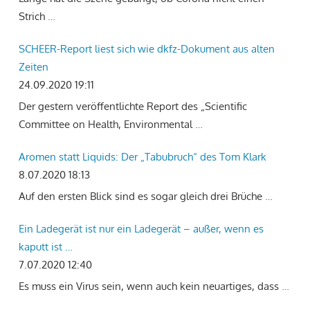
Strich
…
SCHEER-Report liest sich wie dkfz-Dokument aus alten
Zeiten
24.09.2020 19:11
Der gestern veröffentlichte Report des „Scientific
Committee on Health, Environmental
…
Aromen statt Liquids: Der „Tabubruch“ des Tom Klark
8.07.2020 18:13
Auf den ersten Blick sind es sogar gleich drei Brüche
…
Ein Ladegerät ist nur ein Ladegerät – außer, wenn es
kaputt ist …
7.07.2020 12:40
Es muss ein Virus sein, wenn auch kein neuartiges, dass
…