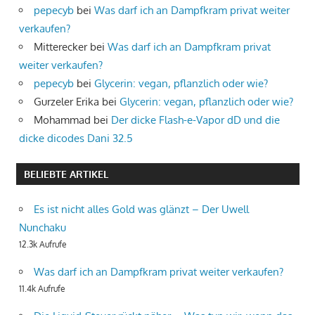
pepecyb
bei
Was darf ich an Dampfkram privat weiter
verkaufen?
Mitterecker
bei
Was darf ich an Dampfkram privat
weiter verkaufen?
pepecyb
bei
Glycerin: vegan, pflanzlich oder wie?
Gurzeler Erika
bei
Glycerin: vegan, pflanzlich oder wie?
Mohammad
bei
Der dicke Flash-e-Vapor dD und die
dicke dicodes Dani 32.5
BELIEBTE ARTIKEL
Es ist nicht alles Gold was glänzt – Der Uwell
Nunchaku
12.3k Aufrufe
Was darf ich an Dampfkram privat weiter verkaufen?
11.4k Aufrufe