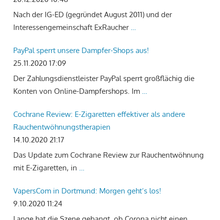
Nach der IG-ED (gegründet August 2011) und der
Interessengemeinschaft ExRaucher
…
PayPal sperrt unsere Dampfer-Shops aus!
25.11.2020 17:09
Der Zahlungsdienstleister PayPal sperrt großflächig die
Konten von Online-Dampfershops. Im
…
Cochrane Review: E-Zigaretten effektiver als andere
Rauchentwöhnungstherapien
14.10.2020 21:17
Das Update zum Cochrane Review zur Rauchentwöhnung
mit E-Zigaretten, in
…
VapersCom in Dortmund: Morgen geht‘s los!
9.10.2020 11:24
Lange hat die Szene gebangt, ob Corona nicht einen