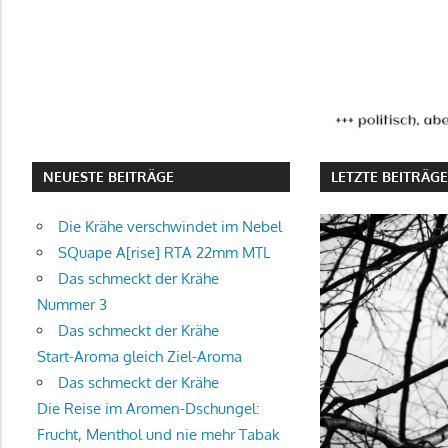
NEUESTE BEITRÄGE
LETZTE BEITRÄG
Die Krähe verschwindet im Nebel
SQuape A[rise] RTA 22mm MTL
Das schmeckt der Krähe
Nummer 3
Das schmeckt der Krähe
Start-Aroma gleich Ziel-Aroma
Das schmeckt der Krähe
Die Reise im Aromen-Dschungel:
Frucht, Menthol und nie mehr Tabak