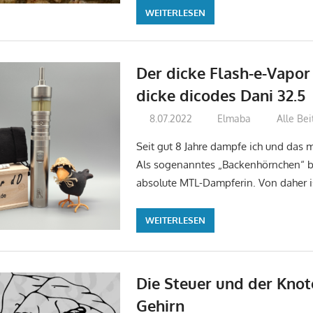
WEITERLESEN
Der dicke Flash-e-Vapor
dicke dicodes Dani 32.5
8.07.2022
Elmaba
Alle Be
Seit gut 8 Jahre dampfe ich und das m
Als sogenanntes „Backenhörnchen“ bi
absolute MTL-Dampferin. Von daher is
WEITERLESEN
Die Steuer und der Knot
Gehirn