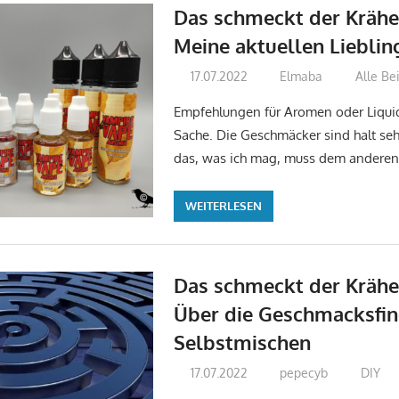
Das schmeckt der Krähe
Meine aktuellen Liebli
17.07.2022
Elmaba
Alle Be
Empfehlungen für Aromen oder Liquid
Sache. Die Geschmäcker sind halt se
das, was ich mag, muss dem anderen
WEITERLESEN
Das schmeckt der Krähe
Über die Geschmacksfi
Selbstmischen
17.07.2022
pepecyb
DIY