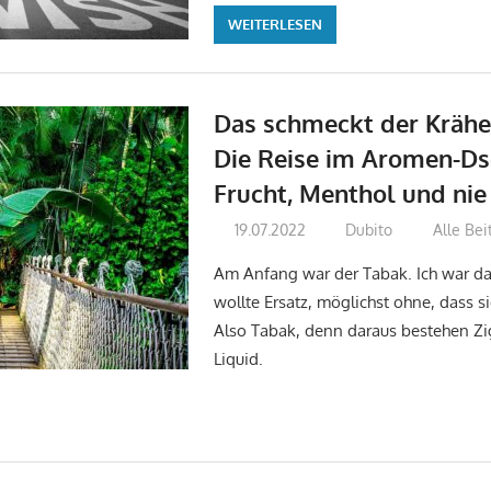
WEITERLESEN
Das schmeckt der Krähe
Die Reise im Aromen-Ds
Frucht, Menthol und ni
19.07.2022
Dubito
Alle Bei
Am Anfang war der Tabak. Ich war d
wollte Ersatz, möglichst ohne, dass s
Also Tabak, denn daraus bestehen Zi
Liquid.