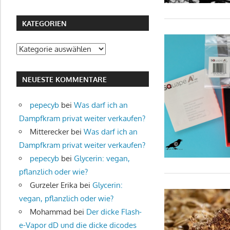
KATEGORIEN
Kategorien
NEUESTE KOMMENTARE
pepecyb
bei
Was darf ich an
Dampfkram privat weiter verkaufen?
Mitterecker
bei
Was darf ich an
Dampfkram privat weiter verkaufen?
pepecyb
bei
Glycerin: vegan,
pflanzlich oder wie?
Gurzeler Erika
bei
Glycerin:
vegan, pflanzlich oder wie?
Mohammad
bei
Der dicke Flash-
e-Vapor dD und die dicke dicodes