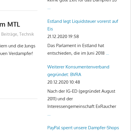
…
Estland legt Liquidsteuer vorerst auf
mm MTL
Eis
e Beiträge
,
Technik
21.12.2020 19:58
Das Parlament in Estland hat
eiern und die Jungs
entschieden, die im Juni 2018
…
euen Verdampfer!
Weiterer Konsumentenverband
gegründet: BVRA
20.12.2020 10:48
Nach der IG-ED (gegründet August
2011) und der
Interessengemeinschaft ExRaucher
…
PayPal sperrt unsere Dampfer-Shops