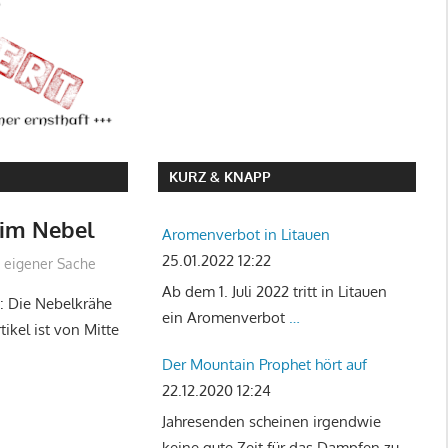
KURZ & KNAPP
 im Nebel
Aromenverbot in Litauen
25.01.2022 12:22
n eigener Sache
Ab dem 1. Juli 2022 tritt in Litauen
: Die Nebelkrähe
ein Aromenverbot
…
tikel ist von Mitte
Der Mountain Prophet hört auf
22.12.2020 12:24
Jahresenden scheinen irgendwie
keine gute Zeit für das Dampfen zu