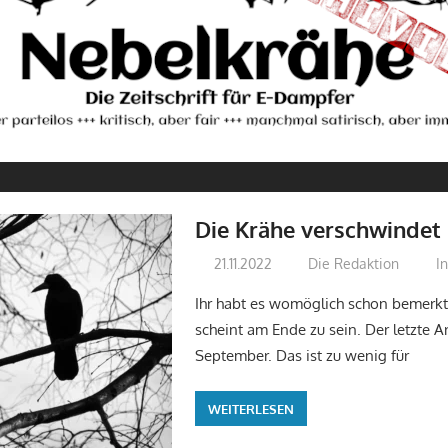
E
Die Krähe verschwindet
21.11.2022
Die Redaktion
I
Ihr habt es womöglich schon bemerkt
scheint am Ende zu sein. Der letzte Ar
September. Das ist zu wenig für
WEITERLESEN