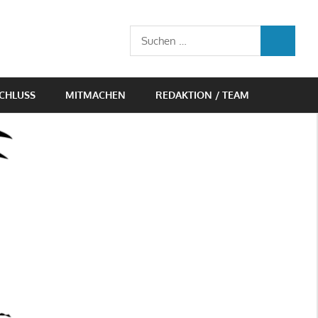
Suchen
SUCHEN
nach:
CHLUSS
MITMACHEN
REDAKTION / TEAM