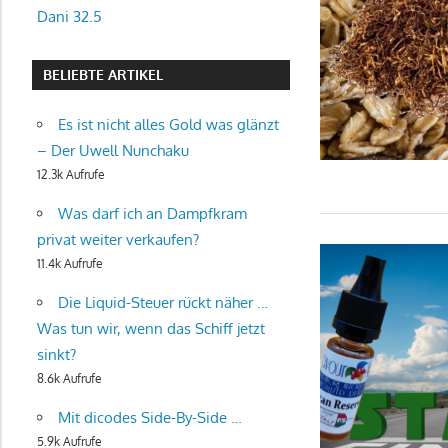
Dani 32.5
BELIEBTE ARTIKEL
Es ist nicht alles Gold was glänzt
– Der Uwell Nunchaku
12.3k Aufrufe
Was darf ich an Dampfkram
privat weiter verkaufen?
11.4k Aufrufe
Die Liquid-Steuer rückt näher …
Was tun wir, wenn das Schiff jetzt
sinkt?
8.6k Aufrufe
Mit dicodes Side-By-Side …
5.9k Aufrufe