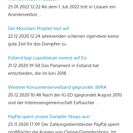
25.01.2022 12:22
Ab dem 1. Juli 2022 tritt in Litauen ein
Aromenverbot
…
Der Mountain Prophet hört auf
22.12.2020 12:24
Jahresenden scheinen irgendwie keine
gute Zeit für das Dampfen zu
…
Estland legt Liquidsteuer vorerst auf Eis
21.12.2020 19:58
Das Parlament in Estland hat
entschieden, die im Juni 2018
…
Weiterer Konsumentenverband gegründet: BVRA
20.12.2020 10:48
Nach der IG-ED (gegründet August 2011)
und der Interessengemeinschaft ExRaucher
…
PayPal sperrt unsere Dampfer-Shops aus!
25.11.2020 17:09
Der Zahlungsdienstleister PayPal sperrt
großflächig die Konten von Online-Dampfershops. Im
…