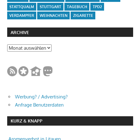
STATTQUALM
STUTTGART
TAGEBUCH
TPD2
VERDAMPFER
WEIHNACHTEN
ZIGARETTE
ARCHIVE
Archive
Werbung? / Advertising?
Anfrage Benutzerdaten
KURZ & KNAPP
Aromenverbot in Litauen