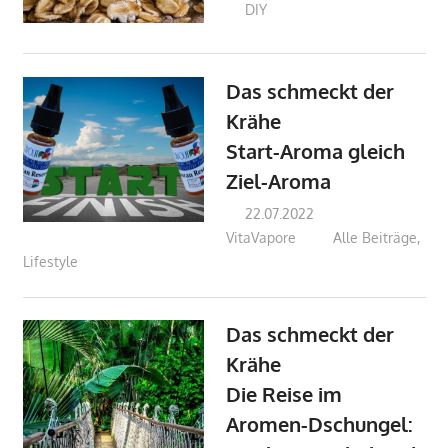
DIY
Das schmeckt der
Krähe
Start-Aroma gleich
Ziel-Aroma
22.07.2022
VitaVapore
Alle Beiträge
,
Lifestyle
Das schmeckt der
Krähe
Die Reise im
Aromen-Dschungel: