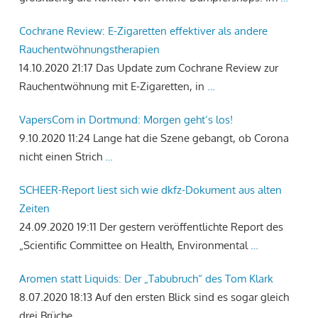
Cochrane Review: E-Zigaretten effektiver als andere
Rauchentwöhnungstherapien
14.10.2020 21:17
Das Update zum Cochrane Review zur
Rauchentwöhnung mit E-Zigaretten, in
…
VapersCom in Dortmund: Morgen geht‘s los!
9.10.2020 11:24
Lange hat die Szene gebangt, ob Corona
nicht einen Strich
…
SCHEER-Report liest sich wie dkfz-Dokument aus alten
Zeiten
24.09.2020 19:11
Der gestern veröffentlichte Report des
„Scientific Committee on Health, Environmental
…
Aromen statt Liquids: Der „Tabubruch“ des Tom Klark
8.07.2020 18:13
Auf den ersten Blick sind es sogar gleich
drei Brüche
…