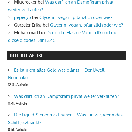
Mitterecker
bei
Was darf ich an Dampfkram privat
weiter verkaufen?
pepecyb
bei
Glycerin: vegan, pflanzlich oder wie?
Gurzeler Erika
bei
Glycerin: vegan, pflanzlich oder wie?
Mohammad
bei
Der dicke Flash-e-Vapor dD und die
dicke dicodes Dani 32.5
BELIEBTE ARTIKEL
Es ist nicht alles Gold was glänzt – Der Uwell
Nunchaku
12.3k Aufrufe
Was darf ich an Dampfkram privat weiter verkaufen?
11.4k Aufrufe
Die Liquid-Steuer rückt näher … Was tun wir, wenn das
Schiff jetzt sinkt?
8.6k Aufrufe