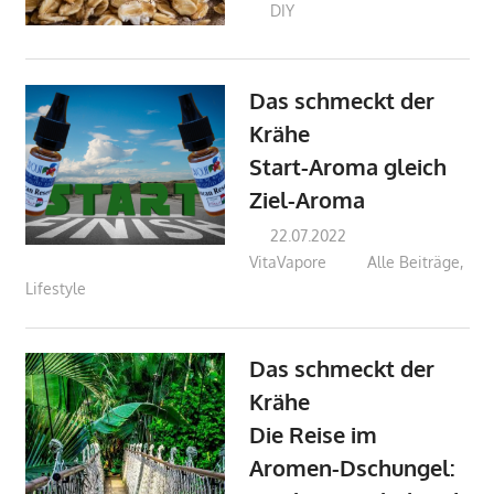
DIY
Das schmeckt der
Krähe
Start-Aroma gleich
Ziel-Aroma
22.07.2022
VitaVapore
Alle Beiträge
,
Lifestyle
Das schmeckt der
Krähe
Die Reise im
Aromen-Dschungel: