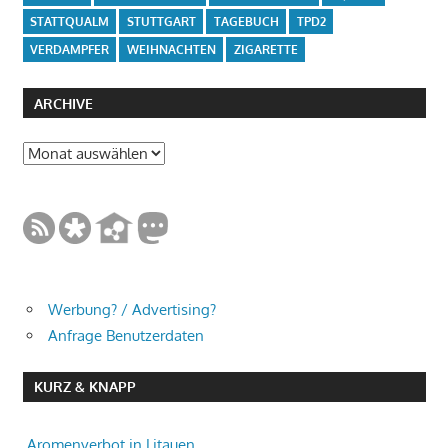
STATTQUALM
STUTTGART
TAGEBUCH
TPD2
VERDAMPFER
WEIHNACHTEN
ZIGARETTE
ARCHIVE
Archive
Werbung? / Advertising?
Anfrage Benutzerdaten
KURZ & KNAPP
Aromenverbot in Litauen