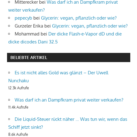
Mitterecker
bei
Was darf ich an Dampfkram privat
weiter verkaufen?
pepecyb
bei
Glycerin: vegan, pflanzlich oder wie?
Gurzeler Erika
bei
Glycerin: vegan, pflanzlich oder wie?
Mohammad
bei
Der dicke Flash-e-Vapor dD und die
dicke dicodes Dani 32.5
BELIEBTE ARTIKEL
Es ist nicht alles Gold was glänzt – Der Uwell
Nunchaku
12.3k Aufrufe
Was darf ich an Dampfkram privat weiter verkaufen?
11.4k Aufrufe
Die Liquid-Steuer rückt näher … Was tun wir, wenn das
Schiff jetzt sinkt?
8.6k Aufrufe