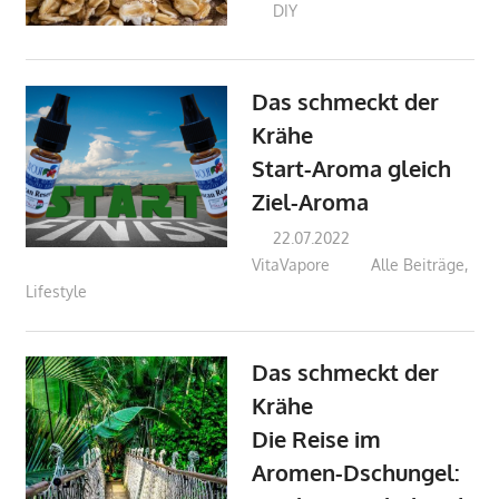
DIY
Das schmeckt der
Krähe
Start-Aroma gleich
Ziel-Aroma
22.07.2022
VitaVapore
Alle Beiträge
,
Lifestyle
Das schmeckt der
Krähe
Die Reise im
Aromen-Dschungel: