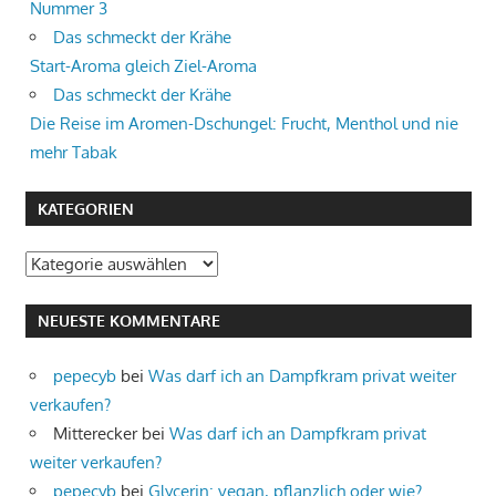
Nummer 3
Das schmeckt der Krähe
Start-Aroma gleich Ziel-Aroma
Das schmeckt der Krähe
Die Reise im Aromen-Dschungel: Frucht, Menthol und nie
mehr Tabak
KATEGORIEN
Kategorien
NEUESTE KOMMENTARE
pepecyb
bei
Was darf ich an Dampfkram privat weiter
verkaufen?
Mitterecker
bei
Was darf ich an Dampfkram privat
weiter verkaufen?
pepecyb
bei
Glycerin: vegan, pflanzlich oder wie?