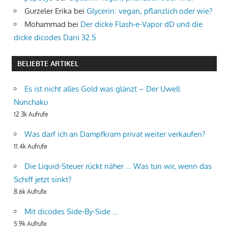
Gurzeler Erika
bei
Glycerin: vegan, pflanzlich oder wie?
Mohammad
bei
Der dicke Flash-e-Vapor dD und die
dicke dicodes Dani 32.5
BELIEBTE ARTIKEL
Es ist nicht alles Gold was glänzt – Der Uwell
Nunchaku
12.3k Aufrufe
Was darf ich an Dampfkram privat weiter verkaufen?
11.4k Aufrufe
Die Liquid-Steuer rückt näher … Was tun wir, wenn das
Schiff jetzt sinkt?
8.6k Aufrufe
Mit dicodes Side-By-Side …
5.9k Aufrufe