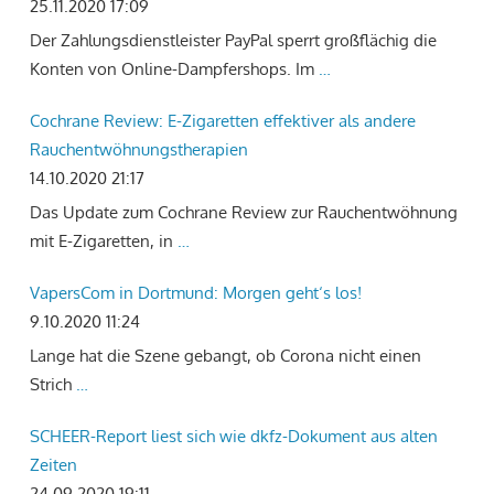
25.11.2020 17:09
Der Zahlungsdienstleister PayPal sperrt großflächig die
Konten von Online-Dampfershops. Im
…
Cochrane Review: E-Zigaretten effektiver als andere
Rauchentwöhnungstherapien
14.10.2020 21:17
Das Update zum Cochrane Review zur Rauchentwöhnung
mit E-Zigaretten, in
…
VapersCom in Dortmund: Morgen geht‘s los!
9.10.2020 11:24
Lange hat die Szene gebangt, ob Corona nicht einen
Strich
…
SCHEER-Report liest sich wie dkfz-Dokument aus alten
Zeiten
24.09.2020 19:11