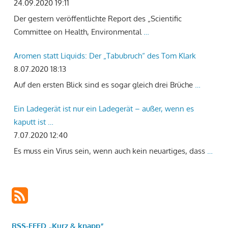
24.09.2020 19:11
Der gestern veröffentlichte Report des „Scientific
Committee on Health, Environmental
…
Aromen statt Liquids: Der „Tabubruch“ des Tom Klark
8.07.2020 18:13
Auf den ersten Blick sind es sogar gleich drei Brüche
…
Ein Ladegerät ist nur ein Ladegerät – außer, wenn es
kaputt ist …
7.07.2020 12:40
Es muss ein Virus sein, wenn auch kein neuartiges, dass
…
RSS-FEED „Kurz & knapp“