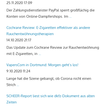
25.11.2020 17:09
Der Zahlungsdienstleister PayPal sperrt großflächig die
Konten von Online-Dampfershops. Im
…
Cochrane Review: E-Zigaretten effektiver als andere
Rauchentwöhnungstherapien
14.10.2020 21:17
Das Update zum Cochrane Review zur Rauchentwöhnung
mit E-Zigaretten, in
…
VapersCom in Dortmund: Morgen geht‘s los!
9.10.2020 11:24
Lange hat die Szene gebangt, ob Corona nicht einen
Strich
…
SCHEER-Report liest sich wie dkfz-Dokument aus alten
Zeiten