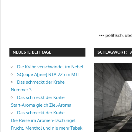
NEUESTE BEITRÄGE
SCHLAGWORT:
T
Die Krähe verschwindet im Nebel
SQuape A[rise] RTA 22mm MTL
Das schmeckt der Krähe
Nummer 3
Das schmeckt der Krähe
Start-Aroma gleich Ziel-Aroma
Das schmeckt der Krähe
Die Reise im Aromen-Dschungel:
Frucht, Menthol und nie mehr Tabak