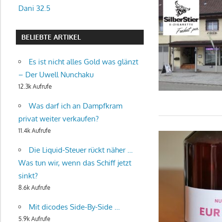
Dani 32.5
BELIEBTE ARTIKEL
Es ist nicht alles Gold was glänzt
– Der Uwell Nunchaku
12.3k Aufrufe
Was darf ich an Dampfkram
privat weiter verkaufen?
11.4k Aufrufe
Die Liquid-Steuer rückt näher …
Was tun wir, wenn das Schiff jetzt
sinkt?
8.6k Aufrufe
Mit dicodes Side-By-Side …
5.9k Aufrufe