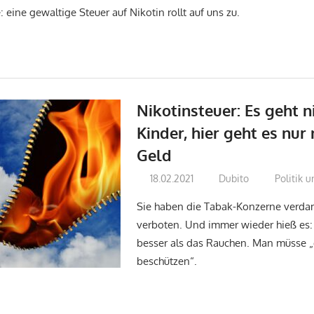
 eine gewaltige Steuer auf Nikotin rollt auf uns zu.
Nikotinsteuer: Es geht n
Kinder, hier geht es nu
Geld
18.02.2021
Dubito
Politik 
Sie haben die Tabak-Konzerne verd
verboten. Und immer wieder hieß es:
besser als das Rauchen. Man müsse „
beschützen“.