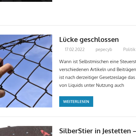
Lücke geschlossen
17.02.2022
pepecyb
Politi
Wann ist Selbstmischen eine Steuerstr
verschiedenen Artikeln und Beiträgen
ist nach derzeitiger Gesetzeslage da
von Liquids unter Nutzung auch
WEITERLESEN
SilberStier in Jestetten