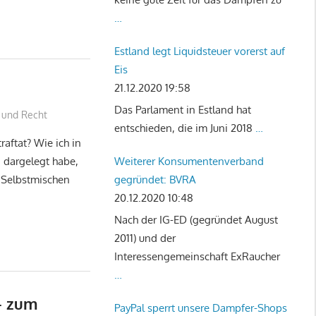
…
Estland legt Liquidsteuer vorerst auf
Eis
21.12.2020 19:58
Das Parlament in Estland hat
k und Recht
entschieden, die im Juni 2018
…
aftat? Wie ich in
Weiterer Konsumentenverband
 dargelegt habe,
gegründet: BVRA
s Selbstmischen
20.12.2020 10:48
Nach der IG-ED (gegründet August
2011) und der
Interessengemeinschaft ExRaucher
…
 – zum
PayPal sperrt unsere Dampfer-Shops