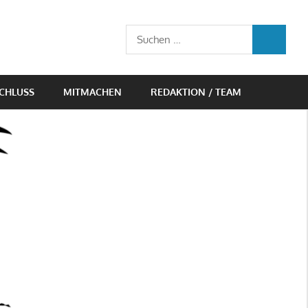
Suchen
SUCHEN
nach:
CHLUSS
MITMACHEN
REDAKTION / TEAM