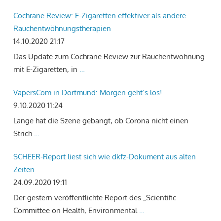
Cochrane Review: E-Zigaretten effektiver als andere
Rauchentwöhnungstherapien
14.10.2020 21:17
Das Update zum Cochrane Review zur Rauchentwöhnung
mit E-Zigaretten, in
…
VapersCom in Dortmund: Morgen geht‘s los!
9.10.2020 11:24
Lange hat die Szene gebangt, ob Corona nicht einen
Strich
…
SCHEER-Report liest sich wie dkfz-Dokument aus alten
Zeiten
24.09.2020 19:11
Der gestern veröffentlichte Report des „Scientific
Committee on Health, Environmental
…