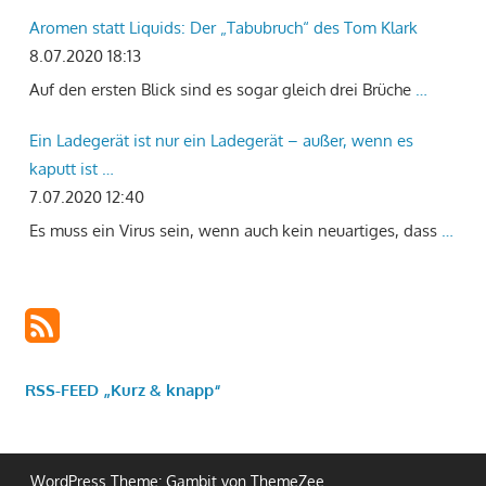
Aromen statt Liquids: Der „Tabubruch“ des Tom Klark
8.07.2020 18:13
Auf den ersten Blick sind es sogar gleich drei Brüche
…
Ein Ladegerät ist nur ein Ladegerät – außer, wenn es
kaputt ist …
7.07.2020 12:40
Es muss ein Virus sein, wenn auch kein neuartiges, dass
…
RSS-FEED „Kurz & knapp“
WordPress Theme: Gambit von ThemeZee.