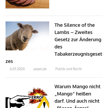
The Silence of the
Lambs – Zweites
Gesetz zur Änderung
des
Tabakerzeugnisgeset
zes
6.07.2020
pepecyb
Politik und Recht
Warum Mango nicht
„Mango“ heißen
darf. Und auch nicht