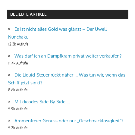
BELIEBTE ARTIKEL
Es ist nicht alles Gold was glänzt – Der Uwell
Nunchaku
12.3k Aufrufe
Was darf ich an Dampfkram privat weiter verkaufen?
11.4k Aufrufe
Die Liquid-Steuer rückt näher … Was tun wir, wenn das
Schiff jetzt sinkt?
8.6k Aufrufe
Mit dicodes Side-By-Side …
5.9k Aufrufe
Aromenfreier Genuss oder nur „Geschmacklosigkeit“?
5.2k Aufrufe