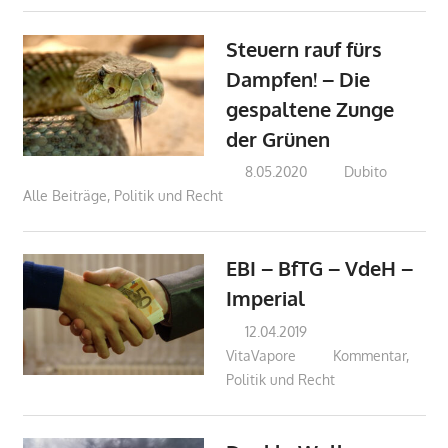
Steuern rauf fürs
Dampfen! – Die
gespaltene Zunge
der Grünen
8.05.2020
Dubito
Alle Beiträge
,
Politik und Recht
EBI – BfTG – VdeH –
Imperial
12.04.2019
VitaVapore
Kommentar
,
Politik und Recht