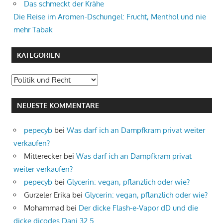
Das schmeckt der Krähe
Die Reise im Aromen-Dschungel: Frucht, Menthol und nie
mehr Tabak
KATEGORIEN
Kategorien
NEUESTE KOMMENTARE
pepecyb
bei
Was darf ich an Dampfkram privat weiter
verkaufen?
Mitterecker
bei
Was darf ich an Dampfkram privat
weiter verkaufen?
pepecyb
bei
Glycerin: vegan, pflanzlich oder wie?
Gurzeler Erika
bei
Glycerin: vegan, pflanzlich oder wie?
Mohammad
bei
Der dicke Flash-e-Vapor dD und die
dicke dicodes Dani 32.5