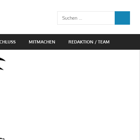
Suchen
SUCHEN
nach:
CHLUSS
MITMACHEN
REDAKTION / TEAM