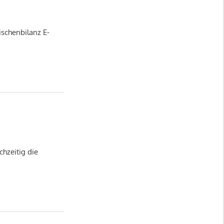
ischenbilanz E-
chzeitig die