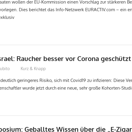
taaten wollen der EU-Kommission einen Vorschlag zur stärkeren B
orlegen. Dies berichtet das Info-Netzwerk EURACTIV.com – ein e
exklusiv
srael: Raucher besser vor Corona geschützt
ubito
Kurz & Knapp
deutlich geringeres Risiko, sich mit Covid19 zu infizieren: Diese V
enschaftler wurde jetzt durch eine neue, sehr große Kohorten-Studie
osium: Geballtes Wissen über die „E-Zigar