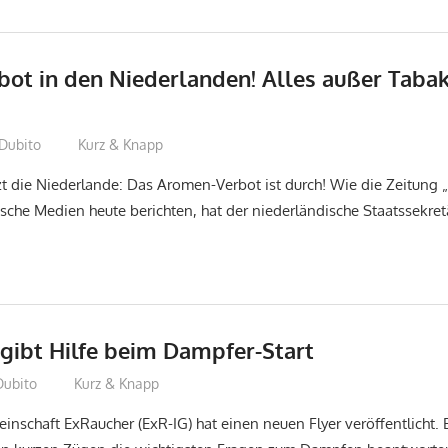
ot in den Niederlanden! Alles außer Tab
Dubito
Kurz & Knapp
zt die Niederlande: Das Aromen-Verbot ist durch! Wie die Zeitung 
sche Medien heute berichten, hat der niederländische Staatssekret
 gibt Hilfe beim Dampfer-Start
Dubito
Kurz & Knapp
nschaft ExRaucher (ExR-IG) hat einen neuen Flyer veröffentlicht. Er