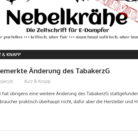
Z & KNAPP
bemerkte Änderung des TabakerzG
epecyb
Kurz & Knapp
 hat übrigens eine weitere Änderung des TabakerzG stattgefunde
rbraucher praktisch überhaupt nicht, dafür aber die Hersteller und