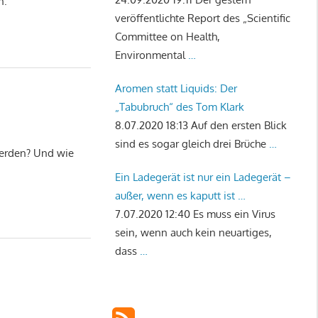
n.
veröffentlichte Report des „Scientific
Committee on Health,
Environmental
…
Aromen statt Liquids: Der
„Tabubruch“ des Tom Klark
8.07.2020 18:13
Auf den ersten Blick
sind es sogar gleich drei Brüche
…
 werden? Und wie
Ein Ladegerät ist nur ein Ladegerät –
außer, wenn es kaputt ist …
7.07.2020 12:40
Es muss ein Virus
sein, wenn auch kein neuartiges,
dass
…