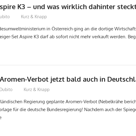
Aspire K3 – und was wirklich dahinter steck
ubito
Kurz & Knapp
desumweltministerium in Österreich ging an die dortige Wirtscha
teiger-Set Aspire K3 darf ab sofort nicht mehr verkauft werden. Be
romen-Verbot jetzt bald auch in Deutsch
Dubito
Kurz & Knapp
rländischen Regierung geplante Aromen-Verbot (Nebelkrähe berich
vorlage für die deutsche Bundesregierung! Nachdem auch der Spieg
e