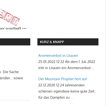
KURZ & KNAPP
Aromenverbot in Litauen
25.01.2022 12:22
Ab dem 1. Juli 2022
tritt in Litauen ein Aromenverbot
…
n. Die Sache
 Händler… sowie
Der Mountain Prophet hört auf
22.12.2020 12:24
Jahresenden
scheinen irgendwie keine gute Zeit
für das Dampfen zu
…