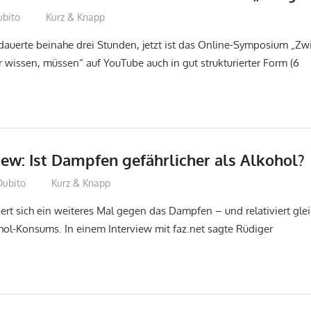
ubito
Kurz & Knapp
dauerte beinahe drei Stunden, jetzt ist das Online-Symposium „Zw
r wissen, müssen“ auf YouTube auch in gut strukturierter Form (6
ew: Ist Dampfen gefährlicher als Alkohol?
Dubito
Kurz & Knapp
rt sich ein weiteres Mal gegen das Dampfen – und relativiert glei
ol-Konsums. In einem Interview mit faz.net sagte Rüdiger