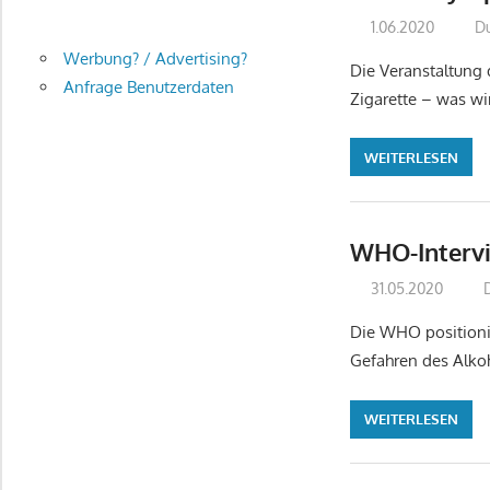
1.06.2020
D
Werbung? / Advertising?
Die Veranstaltung 
Anfrage Benutzerdaten
Zigarette – was wi
WEITERLESEN
WHO-Intervi
31.05.2020
Die WHO positionie
Gefahren des Alkoh
WEITERLESEN